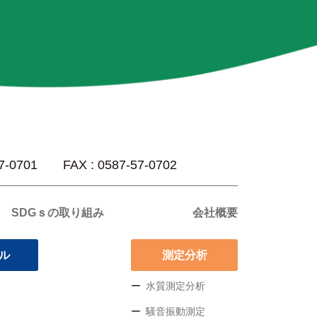
57-0701 FAX : 0587-57-0702
SDGｓの取り組み
会社概要
サル
測定分析
水質測定分析
騒音振動測定