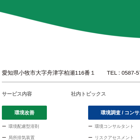
愛知県小牧市大字舟津字柏瀬116番１
TEL : 0587-
サービス内容
社内トピックス
環境改善
環境調査 / コン
環境配慮型溶剤
環境コンサルタント
局所排気装置
リスクアセスメント