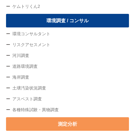
ケムトリくん2
環境調査 / コンサル
環境コンサルタント
リスクアセスメント
河川調査
道路環境調査
海岸調査
土壌汚染状況調査
アスベスト調査
各種特殊試験・異物調査
測定分析