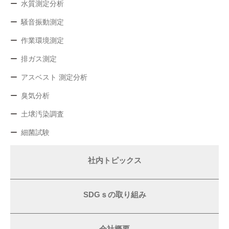
水質測定分析
騒音振動測定
作業環境測定
排ガス測定
アスベスト 測定分析
臭気分析
土壌汚染調査
細菌試験
社内トピックス
SDGｓの取り組み
会社概要