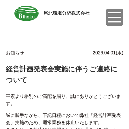
尾北環境分析株式会社
toggle
navigati
お知らせ
2026.04.01(水)
経営計画発表会実施に伴うご連絡に
ついて
平素より格別のご高配を賜り、誠にありがとうございま
す。
誠に勝手ながら、下記日程において弊社「経営計画発表
会」実施のため、通常業務を休止いたします。