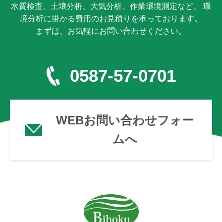
水質検査、土壌分析、大気分析、作業環境測定など、 環
境分析に掛かる費用のお見積りを承っております。
まずは、お気軽にお問い合わせください。
0587-57-0701
WEBお問い合わせフォー
ムへ