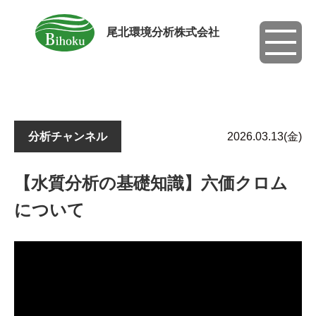
尾北環境分析株式会社
toggle
navigati
分析チャンネル
2026.03.13(金)
【水質分析の基礎知識】六価クロム
について