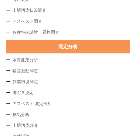
土壌汚染状況調査
アスベスト調査
各種特殊試験・異物調査
測定分析
水質測定分析
騒音振動測定
作業環境測定
排ガス測定
アスベスト 測定分析
臭気分析
土壌汚染調査