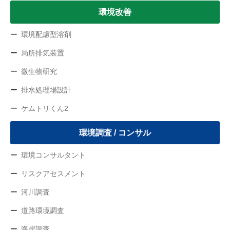
環境改善
環境配慮型溶剤
局所排気装置
微生物研究
排水処理場設計
ケムトリくん2
環境調査 / コンサル
環境コンサルタント
リスクアセスメント
河川調査
道路環境調査
海岸調査