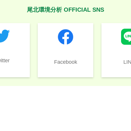
尾北環境分析 OFFICIAL SNS
itter
LI
Facebook