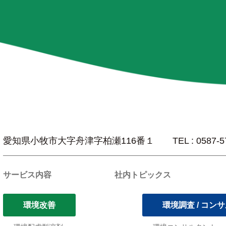
愛知県小牧市大字舟津字柏瀬116番１
TEL : 0587-
サービス内容
社内トピックス
環境改善
環境調査 / コン