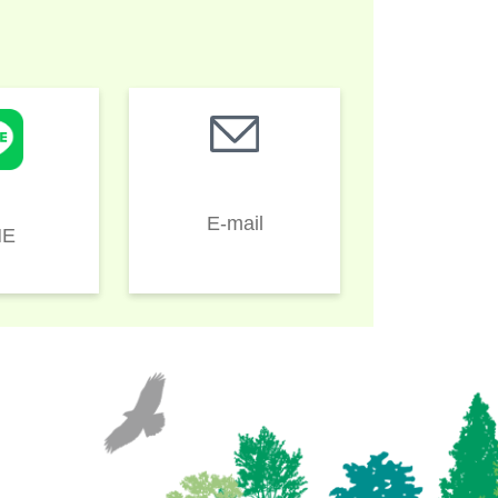
E-mail
NE