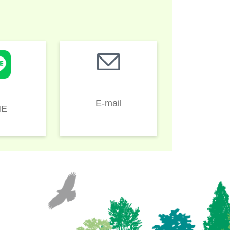
E-mail
NE