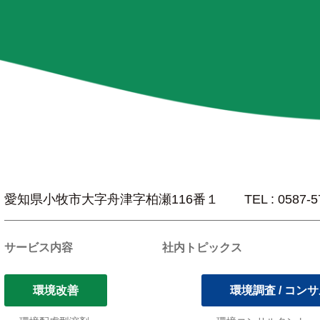
愛知県小牧市大字舟津字柏瀬116番１
TEL : 0587-
サービス内容
社内トピックス
環境改善
環境調査 / コン