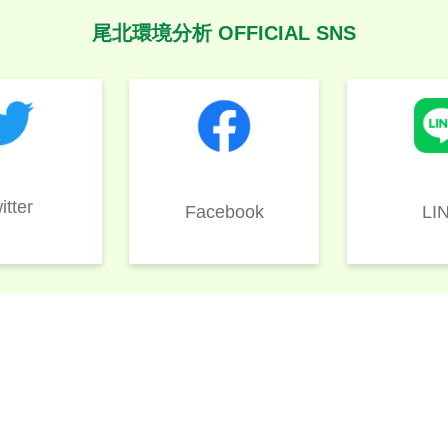
尾北環境分析 OFFICIAL SNS
itter
LI
Facebook