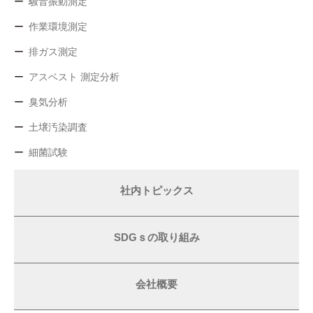
騒音振動測定
作業環境測定
排ガス測定
アスベスト 測定分析
臭気分析
土壌汚染調査
細菌試験
社内トピックス
SDGｓの取り組み
会社概要