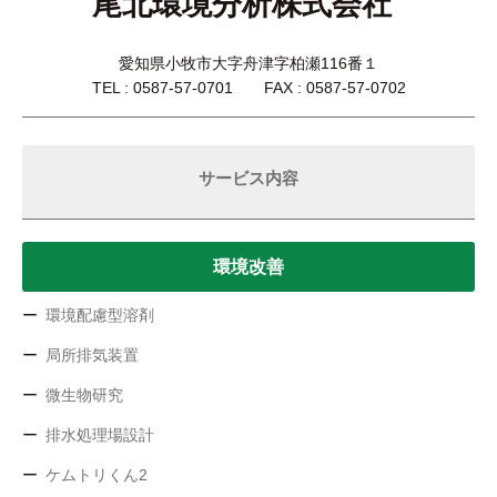
尾北環境分析株式会社
愛知県小牧市大字舟津字柏瀬116番１
TEL : 0587-57-0701 FAX : 0587-57-0702
サービス内容
環境改善
環境配慮型溶剤
局所排気装置
微生物研究
排水処理場設計
ケムトリくん2