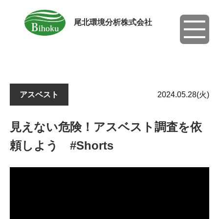
尾北環境分析株式会社
toggle
navigati
アスベスト
2024.05.28(火)
見えない危険！アスベスト調査を依
頼しよう #Shorts