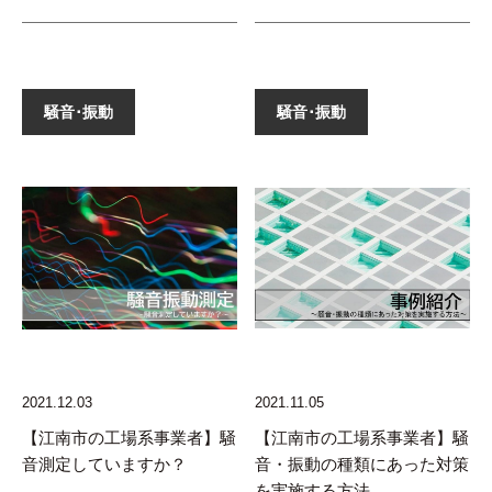
騒音･振動
騒音･振動
2021.12.03
2021.11.05
【江南市の工場系事業者】騒
【江南市の工場系事業者】騒
音測定していますか？
音・振動の種類にあった対策
を実施する方法