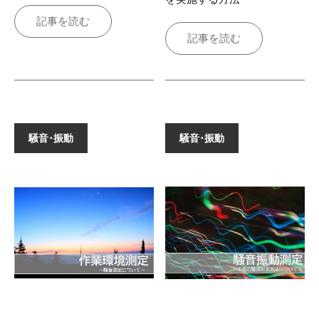
記事を読む
記事を読む
騒音･振動
騒音･振動