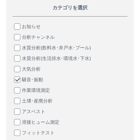
カテゴリを選択
お知らせ
分析チャンネル
水質分析(飲料水･井戸水･プール)
水質分析(生活排水･環境水･下水)
大気分析
騒音･振動
作業環境測定
土壌･産廃分析
アスベスト
溶接ヒューム測定
フィットテスト