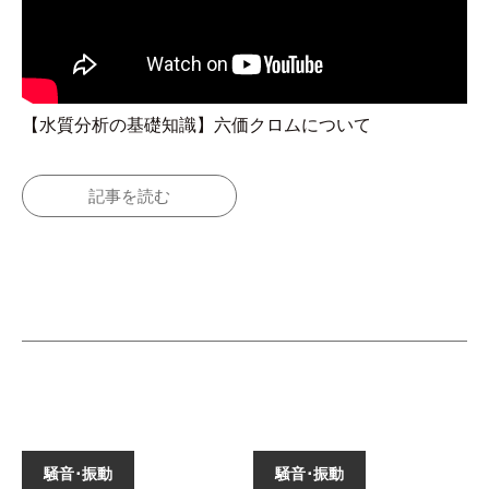
【水質分析の基礎知識】六価クロムについて
記事を読む
騒音･振動
騒音･振動