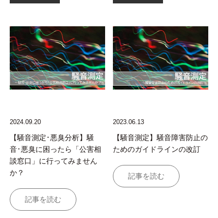
2024.09.20
2023.06.13
【騒音測定･悪臭分析】騒
【騒音測定】騒音障害防止の
音･悪臭に困ったら「公害相
ためのガイドラインの改訂
談窓口」に行ってみません
か？
記事を読む
記事を読む