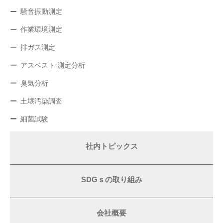
騒音振動測定
作業環境測定
排ガス測定
アスベスト 測定分析
臭気分析
土壌汚染調査
細菌試験
社内トピックス
SDGｓの取り組み
会社概要