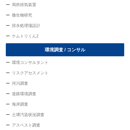
局所排気装置
微生物研究
排水処理場設計
ケムトリくん2
環境調査 / コンサル
環境コンサルタント
リスクアセスメント
河川調査
道路環境調査
海岸調査
土壌汚染状況調査
アスベスト調査