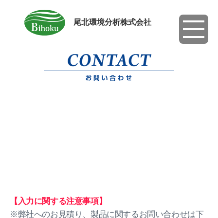
尾北環境分析株式会社
toggle
navigati
【入力に関する注意事項】
※弊社へのお見積り、製品に関するお問い合わせは下