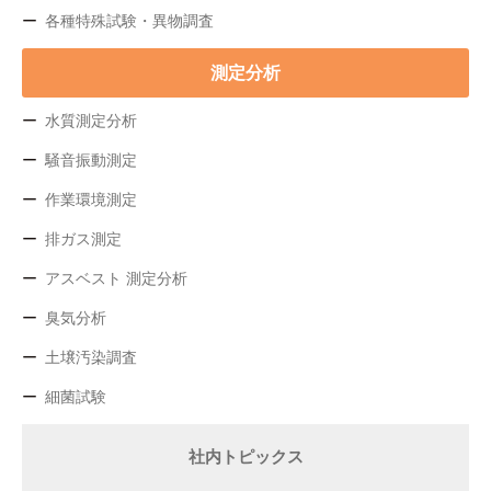
各種特殊試験・異物調査
測定分析
水質測定分析
騒音振動測定
作業環境測定
排ガス測定
アスベスト 測定分析
臭気分析
土壌汚染調査
細菌試験
社内トピックス