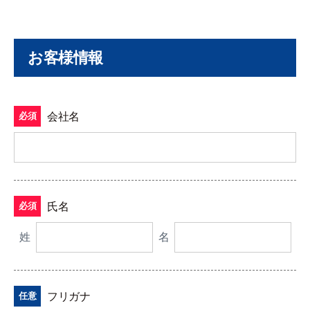
お客様情報
会社名
必須
氏名
必須
姓
名
フリガナ
任意