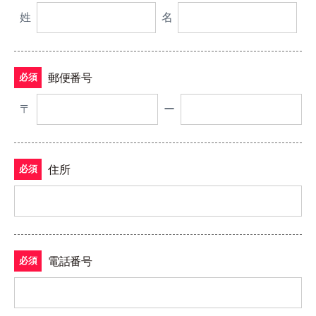
姓
名
郵便番号
必須
〒
ー
住所
必須
電話番号
必須