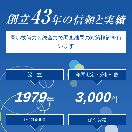
高い技術力と総合力で調査結果の対策検討を行
います
設 立
年間測定・分析件数
1979
3,000
年
件
ISO14000
保有資格