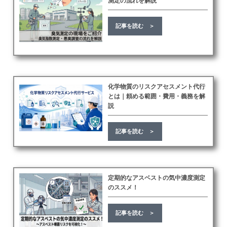
測定の流れを解説
記事を読む ＞
化学物質のリスクアセスメント代行
とは｜頼める範囲・費用・義務を解
説
記事を読む ＞
定期的なアスベストの気中濃度測定
のススメ！
記事を読む ＞