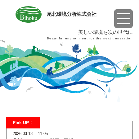
尾北環境分析株式会社
toggle
navigati
美しい環境を次の世代に
Beautiful environment for the next generation
Pick UP！
2026.03.13 11:05