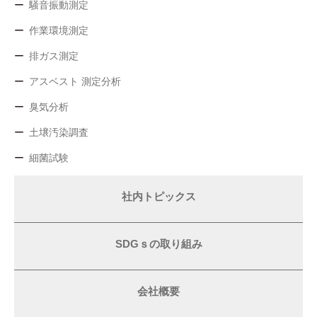
騒音振動測定
作業環境測定
排ガス測定
アスベスト 測定分析
臭気分析
土壌汚染調査
細菌試験
社内トピックス
SDGｓの取り組み
会社概要