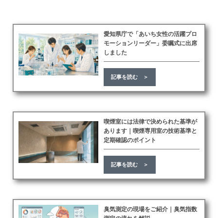
愛知県庁で「あいち女性の活躍プロ
モーションリーダー」委嘱式に出席
しました
記事を読む ＞
喫煙室には法律で決められた基準が
あります｜喫煙専用室の技術基準と
定期確認のポイント
記事を読む ＞
臭気測定の現場をご紹介｜臭気指数