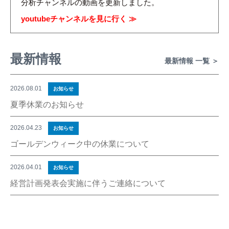
分析チャンネルの動画を更新しました。
youtubeチャンネルを見に行く ≫
最新情報
最新情報 一覧 ＞
2026.08.01
お知らせ
夏季休業のお知らせ
夏季休業のお知らせ
2026.04.23
お知らせ
ゴールデンウィーク中の休業について
ゴールデンウィーク中の休業について
2026.04.01
お知らせ
経営計画発表会実施に伴うご連絡について
経営計画発表会実施に伴うご連絡について