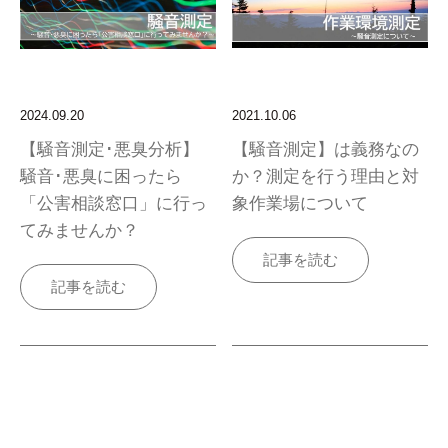
2024.09.20
2021.10.06
【騒音測定･悪臭分析】
【騒音測定】は義務なの
騒音･悪臭に困ったら
か？測定を行う理由と対
「公害相談窓口」に行っ
象作業場について
てみませんか？
記事を読む
記事を読む