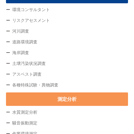
環境コンサルタント
リスクアセスメント
河川調査
道路環境調査
海岸調査
土壌汚染状況調査
アスベスト調査
各種特殊試験・異物調査
測定分析
水質測定分析
騒音振動測定
作業環境測定