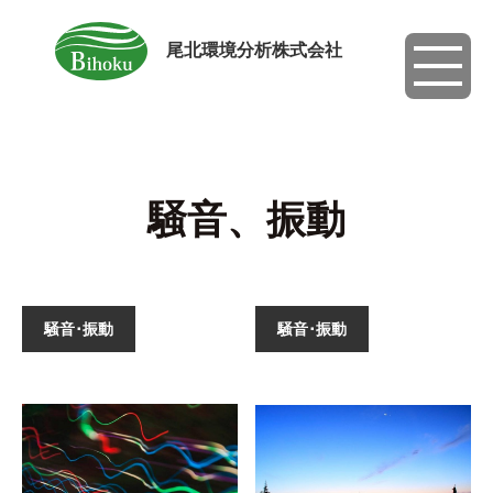
尾北環境分析株式会社
toggle
navigati
騒音、振動
騒音･振動
騒音･振動