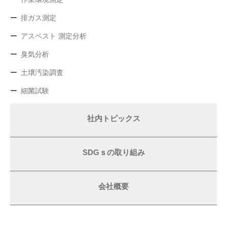
排ガス測定
アスベスト 測定分析
臭気分析
土壌汚染調査
細菌試験
社内トピックス
SDGｓの取り組み
会社概要