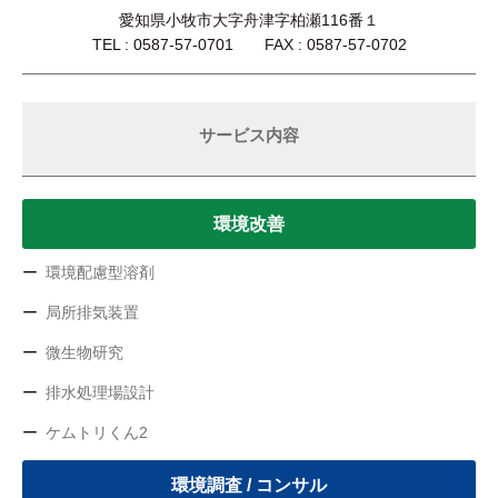
愛知県小牧市大字舟津字柏瀬116番１
TEL : 0587-57-0701 FAX : 0587-57-0702
サービス内容
環境改善
環境配慮型溶剤
局所排気装置
微生物研究
排水処理場設計
ケムトリくん2
環境調査 / コンサル