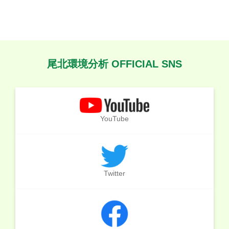
尾北環境分析 OFFICIAL SNS
YouTube
Twitter