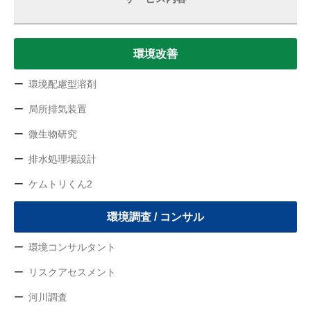
環境改善
環境配慮型溶剤
局所排気装置
微生物研究
排水処理場設計
ケムトリくん2
環境調査 / コンサル
環境コンサルタント
リスクアセスメント
河川調査