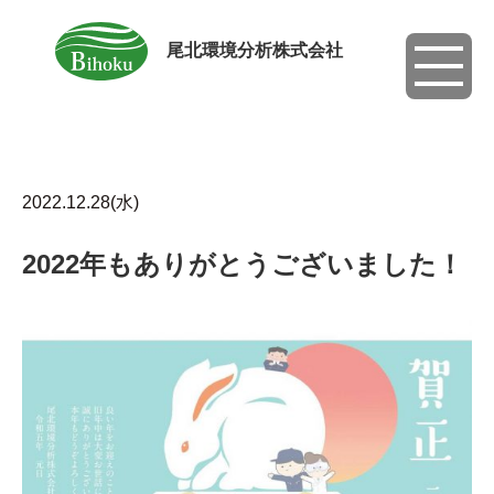
尾北環境分析株式会社
toggle
navigati
2022.12.28(水)
2022年もありがとうございました！