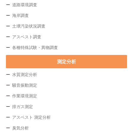
道路環境調査
海岸調査
土壌汚染状況調査
アスベスト調査
各種特殊試験・異物調査
測定分析
水質測定分析
騒音振動測定
作業環境測定
排ガス測定
アスベスト 測定分析
臭気分析