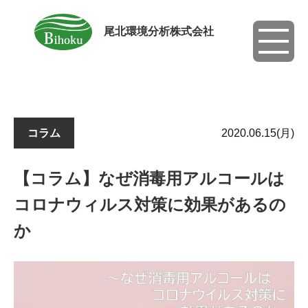
尾北環境分析株式会社
toggle
navigati
コラム
2020.06.15(月)
【コラム】なぜ消毒用アルコールは
コロナウィルス対策に効果があるの
か