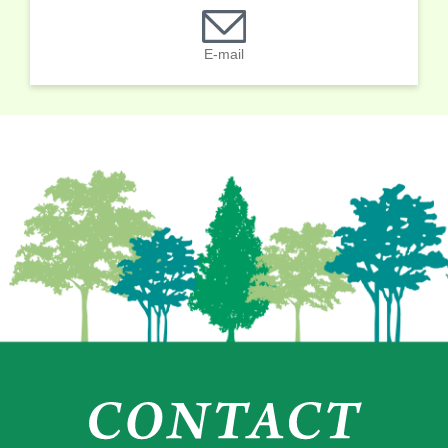
E-mail