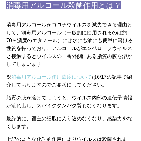
消毒用アルコール殺菌作用とは？
消毒用アルコールがコロナウイルスを滅失できる理由と
して、消毒用アルコール（一般的に使用されるのは約
70％濃度のエタノール）には水にも油にも簡単に溶ける
性質を持っており、アルコールがエンベロープウイルス
と接触するとウイルスの一番外側にある脂質の膜を溶か
してしまいます。
※
消毒用アルコール使用濃度について
は6
/17の記事で紹
介しておりますのでご参考にしてください。
脂質の膜が溶けてしまうと、ウイルス内部の遺伝子情報
が流れ出し、スパイクタンパク質もなくなります。
最終的に、宿主の細胞に入り込めなくなり、感染力をな
くします。
上記のような化学的作用によりウイルスは殺菌されま