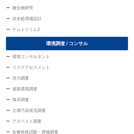
微生物研究
排水処理場設計
ケムトリくん2
環境調査 / コンサル
環境コンサルタント
リスクアセスメント
河川調査
道路環境調査
海岸調査
土壌汚染状況調査
アスベスト調査
各種特殊試験・異物調査