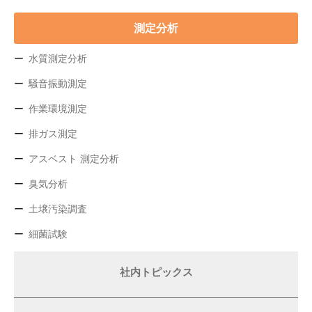
測定分析
水質測定分析
騒音振動測定
作業環境測定
排ガス測定
アスベスト 測定分析
臭気分析
土壌汚染調査
細菌試験
社内トピックス