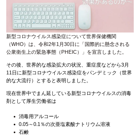
新型コロナウイルス感染症について世界保健機関
（WHO）は、令和2年1月30日に「国際的に懸念される
公衆衛生上の緊急事態（PHEIC）」を宣言しました。
その後、世界的な感染拡大の状況、重症度などから3月
11日に新型コロナウイルス感染症をパンデミック（世界
的な大流行）とすると表明しました。
現在世界中でまん延している新型コロナウイルスの消毒
剤として厚生労働省は
消毒用アルコール
0.05～0.1％の次亜塩素酸ナトリウム溶液
石鹸