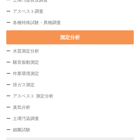
土壌汚染状況調査
アスベスト調査
各種特殊試験・異物調査
測定分析
水質測定分析
騒音振動測定
作業環境測定
排ガス測定
アスベスト 測定分析
臭気分析
土壌汚染調査
細菌試験