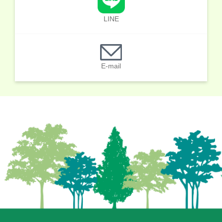
LINE
E-mail