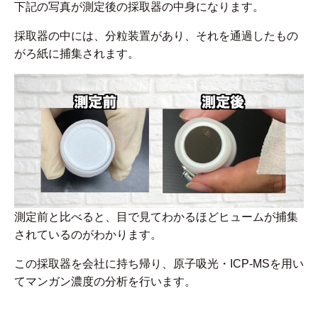
下記の写真が測定後の採取器の中身になります。
採取器の中には、分粒装置があり、それを通過したもの
がろ紙に捕集されます。
測定前と比べると、目で見てわかるほどヒュームが捕集
されているのがわかります。
この採取器を会社に持ち帰り、原子吸光・ICP-MSを用い
てマンガン濃度の分析を行います。