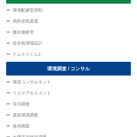
環境配慮型溶剤
局所排気装置
微生物研究
排水処理場設計
ケムトリくん2
環境調査 / コンサル
環境コンサルタント
リスクアセスメント
河川調査
道路環境調査
海岸調査