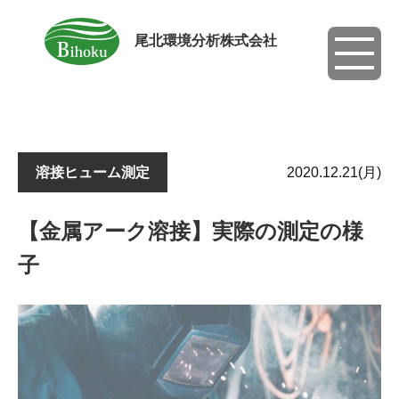
尾北環境分析株式会社
toggle
navigati
溶接ヒューム測定
2020.12.21(月)
【金属アーク溶接】実際の測定の様
子