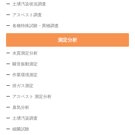
土壌汚染状況調査
アスベスト調査
各種特殊試験・異物調査
測定分析
水質測定分析
騒音振動測定
作業環境測定
排ガス測定
アスベスト 測定分析
臭気分析
土壌汚染調査
細菌試験