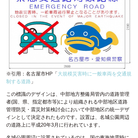
※引用：名古屋市HP「
大規模災害時に一般車両を交通規
制する道路
」
この標識のデザインは、中部地方整備局管内の道路管理
者(国、県、指定都市等)により組織される中部地区道路
管理防災・震災対策検討会において中部地区の統一デザ
インとして決定されたものです。設置は、名城公園周辺
の道路上に平成20年3月に行われています。
名城公園周辺に設置されているのは、国の東海地震時に