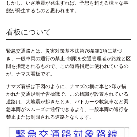
しかし、いざ地震が発生すれば、予想を超える様々な事
態が発生するものと思われます。
看板について
緊急交通路とは、災害対策基本法第76条第1項に基づ
き、一般車両の通行の禁止･制限を交通管理者が路線と区
間を指定されるもので、この道路指定に使われているの
が、ナマズ看板です。
ナマズ看板は下図のように、ナマズの横に車と×印が描
かれた交通規制予告標識で、この標識が設置されている
道路は、大地震が起きたとき、パトカーや救急車など緊
急車両がスムーズに通行できるよう、一般車両の通行を
禁止または制限される道路となります。