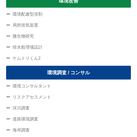
環境改善
環境配慮型溶剤
局所排気装置
微生物研究
排水処理場設計
ケムトリくん2
環境調査 / コンサル
環境コンサルタント
リスクアセスメント
河川調査
道路環境調査
海岸調査