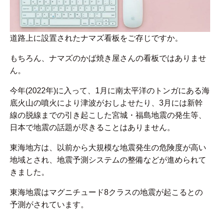
道路上に設置されたナマズ看板をご存じですか。
もちろん、ナマズのかば焼き屋さんの看板ではありませ
ん。
今年(2022年)に入って、1月に南太平洋のトンガにある海
底火山の噴火により津波がおしよせたり、3月には新幹
線の脱線までの引き起こした宮城・福島地震の発生等、
日本で地震の話題が尽きることはありません。
東海地方は、以前から大規模な地震発生の危険度が高い
地域とされ、地震予測システムの整備などが進められて
きました。
東海地震はマグニチュード8クラスの地震が起こるとの
予測がされています。