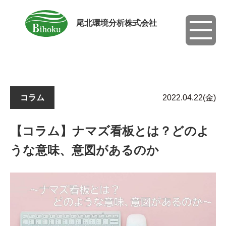
尾北環境分析株式会社
toggle
navigati
コラム
2022.04.22(金)
【コラム】ナマズ看板とは？どのよ
うな意味、意図があるのか