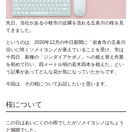
先日、当社がある小牧市の近隣を流れる五条川の桜を見
てきました。
というのは、2020年12月の中日新聞に「岩倉市の五条川
沿いに咲くソメイヨシノが衰えていることを受け、市は
十四日、新種の「ジンダイアケボノ」への植え替え作業
を初めて行い、四メートル弱の若木四本を植えた」とい
う記事があってどんな花か気になっていたからです。
今回は、その桜についてお話したいと思います。
桜について
この日はあいにくの小雨でしたがソメイヨシノはちょう
ど満開でした。