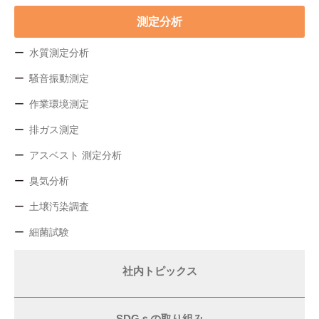
測定分析
水質測定分析
騒音振動測定
作業環境測定
排ガス測定
アスベスト 測定分析
臭気分析
土壌汚染調査
細菌試験
社内トピックス
SDGｓの取り組み