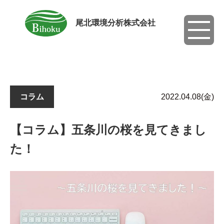
尾北環境分析株式会社
toggle
navigati
コラム
2022.04.08(金)
【コラム】五条川の桜を見てきまし
た！