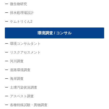
微生物研究
排水処理場設計
ケムトリくん2
環境調査 / コンサル
環境コンサルタント
リスクアセスメント
河川調査
道路環境調査
海岸調査
土壌汚染状況調査
アスベスト調査
各種特殊試験・異物調査