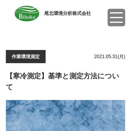
尾北環境分析株式会社
toggle
navigati
作業環境測定
2021.05.31(月)
【寒冷測定】基準と測定方法につい
て