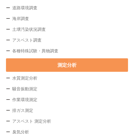
道路環境調査
海岸調査
土壌汚染状況調査
アスベスト調査
各種特殊試験・異物調査
測定分析
水質測定分析
騒音振動測定
作業環境測定
排ガス測定
アスベスト 測定分析
臭気分析