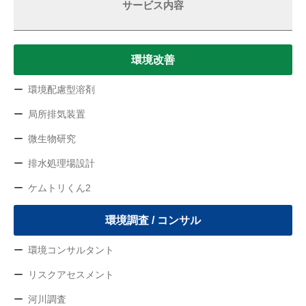
サービス内容
環境改善
環境配慮型溶剤
局所排気装置
微生物研究
排水処理場設計
ケムトリくん2
環境調査 / コンサル
環境コンサルタント
リスクアセスメント
河川調査