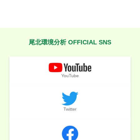
尾北環境分析 OFFICIAL SNS
YouTube
Twitter