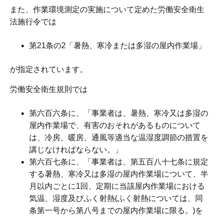
また、作業環境測定の実施について定めた労働安全衛生
法施行令では
第21条の2「暑熱、寒冷または多湿の屋内作業場」
が指定されています。
労働安全衛生規則では
第六百六条に、「事業者は、暑熱、寒冷又は多湿の
屋内作業場で、有害のおそれがあるものについて
は、冷房、暖房、通風等適当な温湿度調節の措置を
講じなければならない。」
第六百七条に、「事業者は、第五百八十七条に規定
する暑熱、寒冷又は多湿の屋内作業場について、半
月以内ごとに1回、定期に当該屋内作業場における
気温、湿度及びふく射熱(ふく射熱については、同
条第一号から第八号までの屋内作業場に限る。)を