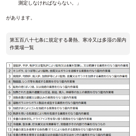
測定しなければならない。」
があります。
第五百八十七条に規定する暑熱、寒冷又は多湿の屋内
作業場一覧