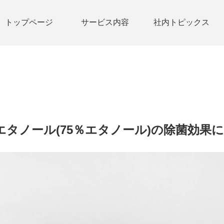
トップページ
サービス内容
社内トピックス
エタノール(75％エタノール)の除菌効果