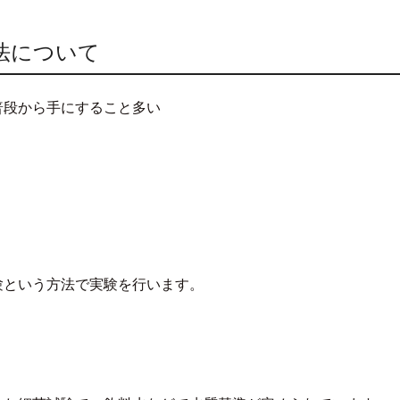
法について
普段から手にすること多い
験という方法で実験を行います。