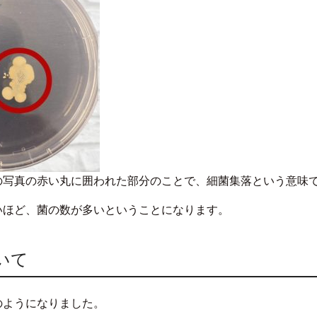
の写真の赤い丸に囲われた部分のことで、細菌集落という意味
いほど、菌の数が多いということになります。
いて
のようになりました。