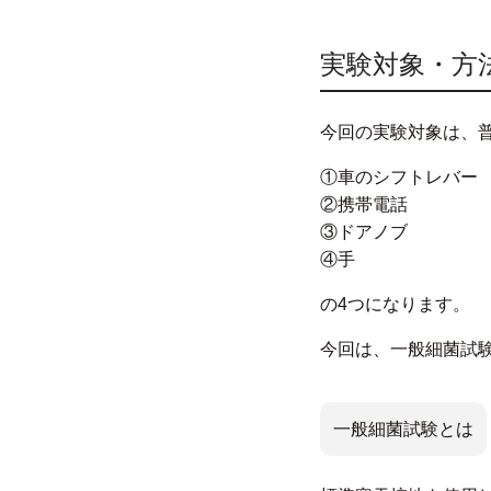
実験対象・方
今回の実験対象は、
①車のシフトレバー
②携帯電話
③ドアノブ
④手
の4つになります。
今回は、一般細菌試
一般細菌試験とは