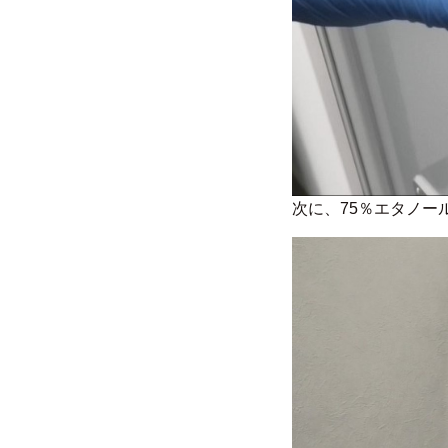
次に、75％エタノ