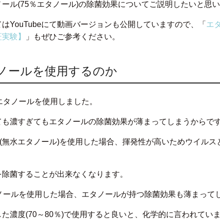
ール(75％エタノール)の除菌効果についてご説明したいと思
はYouTubeにて動画バージョンも公開していますので、「
エ
証実験】
」もぜひご参考ください。
タノールを使用するのか
エタノールを使用しました。
ても濃すぎてもエタノールの除菌効果が薄まってしまうからで
ル(無水エタノール)を使用した場合、揮発性が高いためウイル
。
を除菌することが出来なくなります。
タノールを使用した場合、エタノールが持つ除菌効果も薄まって
た濃度(70～80％)で使用すると良いと、化学的に言われてい