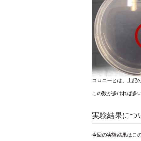
コロニーとは、上記
この数が多ければ多
実験結果につ
今回の実験結果はこ