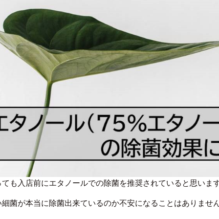
っても入店前にエタノールでの除菌を推奨されていると思いま
い細菌が本当に除菌出来ているのか不安になることはありませ