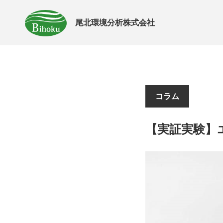
尾北環境分析株式会社
コラム
【実証実験】