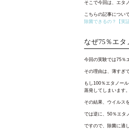
そこで今回は、エタノ
こちらの記事について
除菌できるの？【実
なぜ75％エ
今回の実験では75％
その理由は、薄すぎ
もし100％エタノー
蒸発してしまいます
その結果、ウイルス
では逆に、50％エ
ですので、除菌に適し