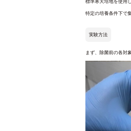
標準寒天培地を使用
特定の培養条件下で集
実験方法
まず、除菌前の各対