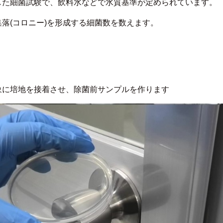
した細菌試験で、飲料水などで水質基準が定められています。
落(コロニー)を形成する細菌数を数えます。
象に培地を接着させ、除菌前サンプルを作ります