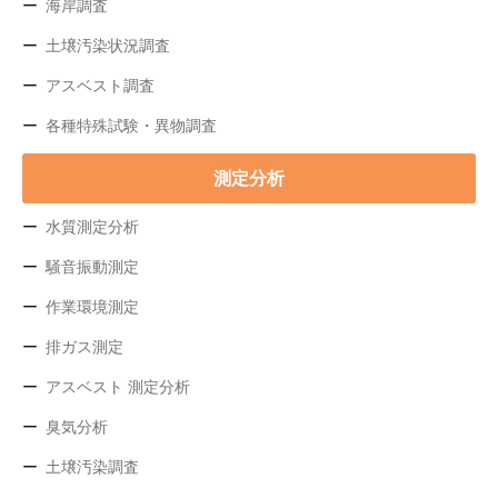
海岸調査
土壌汚染状況調査
アスベスト調査
各種特殊試験・異物調査
測定分析
水質測定分析
騒音振動測定
作業環境測定
排ガス測定
アスベスト 測定分析
臭気分析
土壌汚染調査