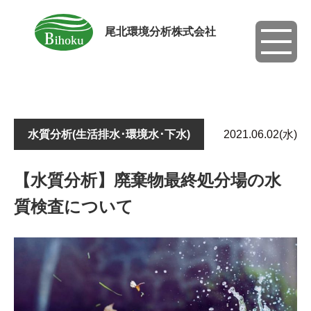
尾北環境分析株式会社
toggle
navigati
水質分析(生活排水･環境水･下水)
2021.06.02(水)
【水質分析】廃棄物最終処分場の水
質検査について