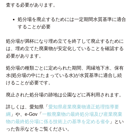
査する必要があります。
処分場を廃止するためには一定期間水質基準に適合
することが必要
処分場が満杯になり埋め立てを終了して廃止するために
は、埋め立てた廃棄物が安定化していることを確認する
必要があります。
処分場の種類ごとに定められた期間、周縁地下水、保有
水(処分場の中にたまっている水)が水質基準に適合し続
けることが必要です。
廃止された処分場の跡地は公園などに再利用されます。
詳しくは、愛知県「
愛知県産業廃棄物適正処理指導要
綱
」や、e-Gov「
一般廃棄物の最終処分場及び産業廃棄
物の最終処分場に係る技術上の基準を定める省令
」とい
った告示などをご覧ください。