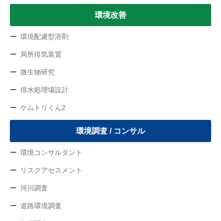
環境改善
環境配慮型溶剤
局所排気装置
微生物研究
排水処理場設計
ケムトリくん2
環境調査 / コンサル
環境コンサルタント
リスクアセスメント
河川調査
道路環境調査