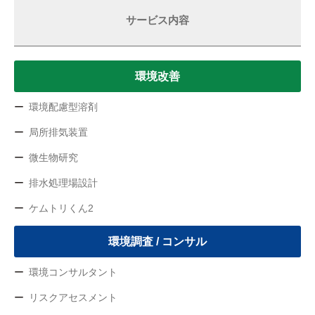
サービス内容
環境改善
環境配慮型溶剤
局所排気装置
微生物研究
排水処理場設計
ケムトリくん2
環境調査 / コンサル
環境コンサルタント
リスクアセスメント