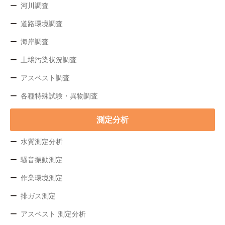
河川調査
道路環境調査
海岸調査
土壌汚染状況調査
アスベスト調査
各種特殊試験・異物調査
測定分析
水質測定分析
騒音振動測定
作業環境測定
排ガス測定
アスベスト 測定分析