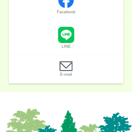
Facebook
LINE
E-mail