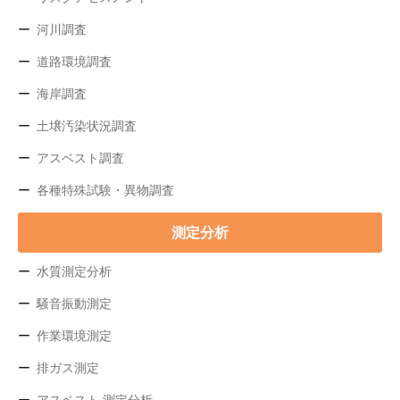
河川調査
道路環境調査
海岸調査
土壌汚染状況調査
アスベスト調査
各種特殊試験・異物調査
測定分析
水質測定分析
騒音振動測定
作業環境測定
排ガス測定
アスベスト 測定分析