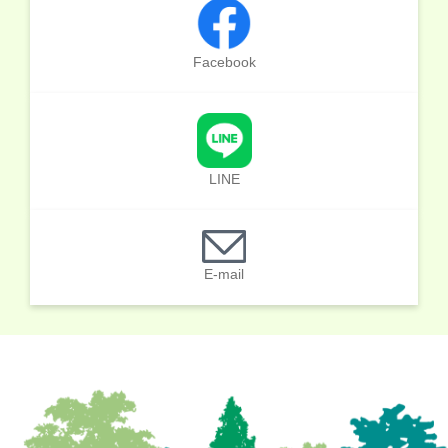
Facebook
LINE
E-mail