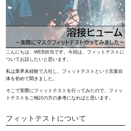
こんにちは、WEB担当です。今回は、フィットテストに
ついてお話したいと思います。
私は業界未経験で入社し、フィットテストという言葉自
体を初めて聞きました。
そこで実際にフィットテストを行ってみたので、フィッ
トテストをご検討の方の参考になればと思います。
フィットテストについて