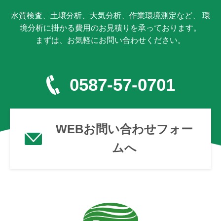
水質検査、土壌分析、大気分析、作業環境測定など、 環
境分析に掛かる費用のお見積りを承っております。
まずは、お気軽にお問い合わせください。
0587-57-0701
WEBお問い合わせフォー
ムへ