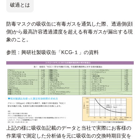
破過とは
防毒マスクの吸収缶に有毒ガスを通気した際、透過側(顔
側)から最高許容透過濃度を超える有毒ガスが漏出する現
象のこと。
参照：興研社製吸収缶「KCG-１」の資料
上記の様に吸収缶記載のデータと当社で実際にお客様の
作業場で測定した分析値を元に吸収缶の交換時期目安を