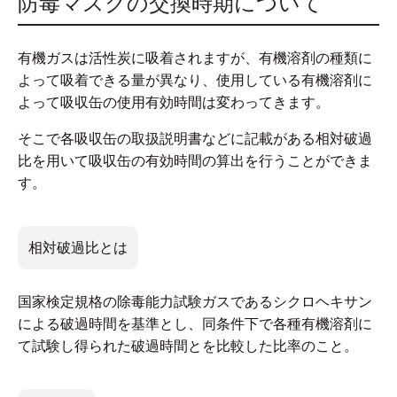
防毒マスクの交換時期について
有機ガスは活性炭に吸着されますが、有機溶剤の種類に
よって吸着できる量が異なり、使用している有機溶剤に
よって吸収缶の使用有効時間は変わってきます。
そこで各吸収缶の取扱説明書などに記載がある相対破過
比を用いて吸収缶の有効時間の算出を行うことができま
す。
相対破過比とは
国家検定規格の除毒能力試験ガスであるシクロヘキサン
による破過時間を基準とし、同条件下で各種有機溶剤に
て試験し得られた破過時間とを比較した比率のこと。