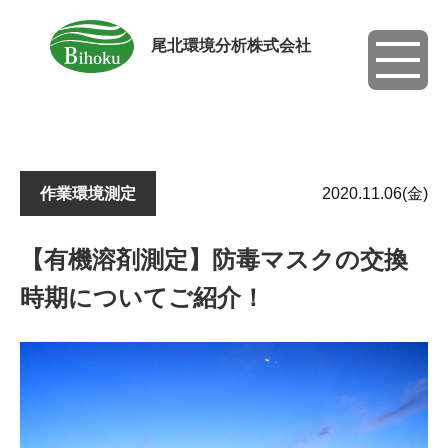
尾北環境分析株式会社
toggle
navigati
作業環境測定
2020.11.06(金)
【有機溶剤測定】防毒マスクの交換
時期についてご紹介！