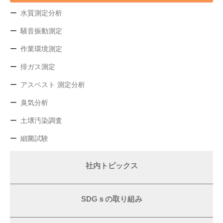
水質測定分析
騒音振動測定
作業環境測定
排ガス測定
アスベスト 測定分析
臭気分析
土壌汚染調査
細菌試験
社内トピックス
SDGｓの取り組み