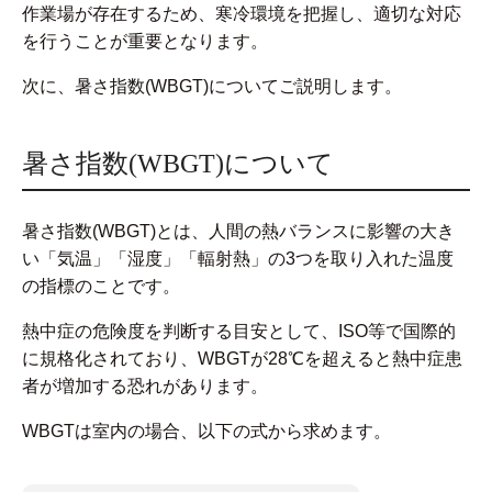
作業場が存在するため、寒冷環境を把握し、適切な対応
を行うことが重要となります。
次に、暑さ指数(WBGT)についてご説明します。
暑さ指数(WBGT)について
暑さ指数(WBGT)とは、人間の熱バランスに影響の大き
い「気温」「湿度」「輻射熱」の3つを取り入れた温度
の指標のことです。
熱中症の危険度を判断する目安として、ISO等で国際的
に規格化されており、WBGTが28℃を超えると熱中症患
者が増加する恐れがあります。
WBGTは室内の場合、以下の式から求めます。