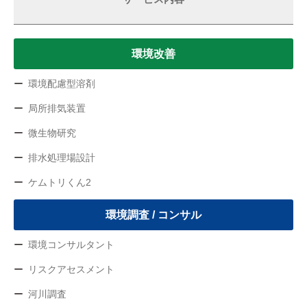
環境改善
環境配慮型溶剤
局所排気装置
微生物研究
排水処理場設計
ケムトリくん2
環境調査 / コンサル
環境コンサルタント
リスクアセスメント
河川調査