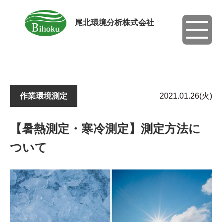
尾北環境分析株式会社
toggle
navigati
作業環境測定
2021.01.26(火)
【暑熱測定・寒冷測定】測定方法に
ついて