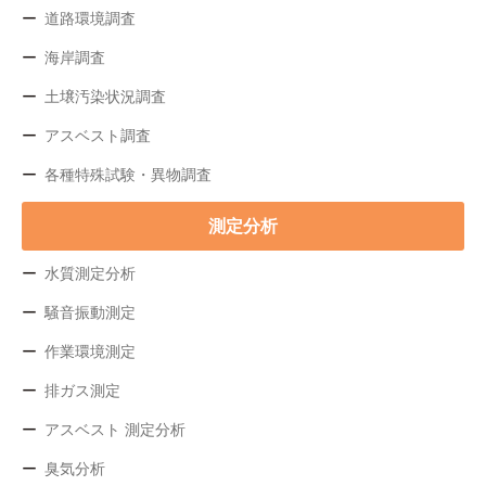
道路環境調査
海岸調査
土壌汚染状況調査
アスベスト調査
各種特殊試験・異物調査
測定分析
水質測定分析
騒音振動測定
作業環境測定
排ガス測定
アスベスト 測定分析
臭気分析