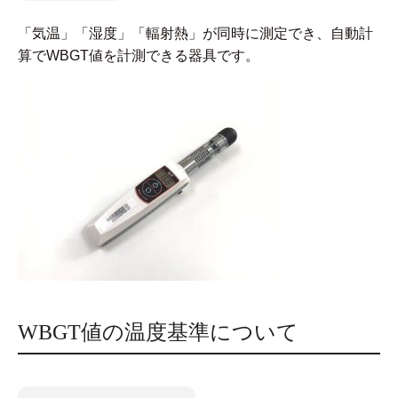
「気温」「湿度」「輻射熱」が同時に測定でき、自動計
算でWBGT値を計測できる器具です。
WBGT値の温度基準について