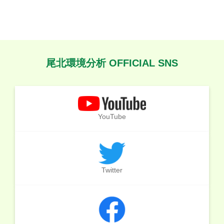
尾北環境分析 OFFICIAL SNS
YouTube
Twitter