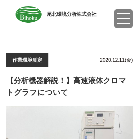
尾北環境分析株式会社
toggle
navigati
作業環境測定
2020.12.11(金)
【分析機器解説！】高速液体クロマ
トグラフについて