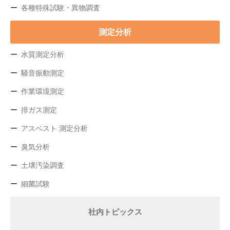
各種特殊試験・異物調査
測定分析
水質測定分析
騒音振動測定
作業環境測定
排ガス測定
アスベスト 測定分析
臭気分析
土壌汚染調査
細菌試験
社内トピックス