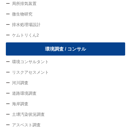
局所排気装置
微生物研究
排水処理場設計
ケムトリくん2
環境調査 / コンサル
環境コンサルタント
リスクアセスメント
河川調査
道路環境調査
海岸調査
土壌汚染状況調査
アスベスト調査