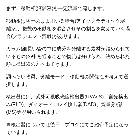
まず、移動相(溶離液)を一定流量で流します。
移動相は均一のまま用いる場合(アイソクラティック溶
離)と、複数の移動相を混合させその割合を変えていく場
合(グラジエント溶離)があります。
カラム(細長い管の中に成分を分離する素材が詰められて
いるもの)の中を通ることで物質は分けられ、決められた
順に検出器の方へ出てきます。
調べたい物質、分離モード、移動相の関係性を考えて選
択します。
検出器には、紫外可視吸光度検出器(UV/VIS)、蛍光検出
器(FLD)、ダイオードアレイ検出器(DAD)、質量分析計
(MS)等が用いられます。
※検出器については後日、ブログにてご紹介予定になっ
ています。