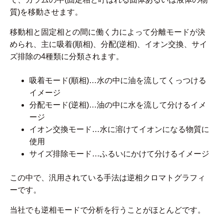
質)を移動させます。
移動相と固定相との間に働く力によって分離モードが決
められ、主に吸着(順相)、分配(逆相)、イオン交換、サイ
ズ排除の4種類に分類されます。
吸着モード(順相)…水の中に油を流してくっつける
イメージ
分配モード(逆相)…油の中に水を流して分けるイメ
ージ
イオン交換モード…水に溶けてイオンになる物質に
使用
サイズ排除モード…ふるいにかけて分けるイメージ
この中で、汎用されている手法は逆相クロマトグラフィ
ーです。
当社でも逆相モードで分析を行うことがほとんどです。