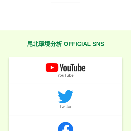
尾北環境分析 OFFICIAL SNS
YouTube
Twitter