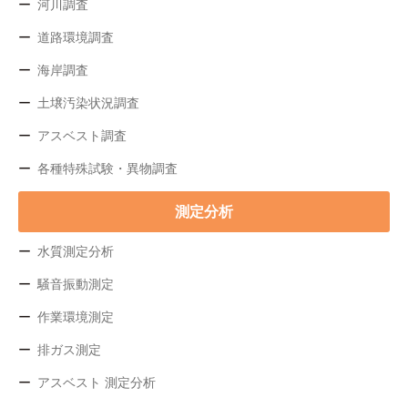
河川調査
道路環境調査
海岸調査
土壌汚染状況調査
アスベスト調査
各種特殊試験・異物調査
測定分析
水質測定分析
騒音振動測定
作業環境測定
排ガス測定
アスベスト 測定分析