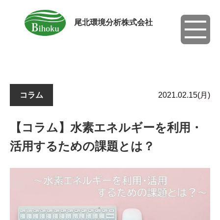
尾北環境分析株式会社
toggle
navigati
コラム
2021.02.15(月)
【コラム】水素エネルギーを利用・
活用するための課題とは？