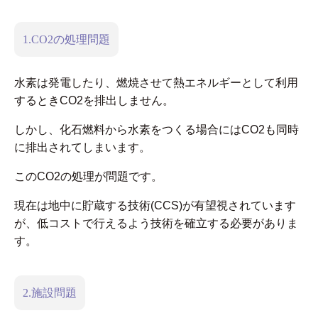
1.CO
2
の処理問題
水素は発電したり、燃焼させて熱エネルギーとして利用
するときCO
2
を排出しません。
しかし、化石燃料から水素をつくる場合にはCO
2
も同時
に排出されてしまいます。
このCO
2
の処理が問題です。
現在は地中に貯蔵する技術(CCS)が有望視されています
が、低コストで行えるよう技術を確立する必要がありま
す。
2.施設問題