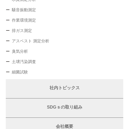
騒音振動測定
作業環境測定
排ガス測定
アスベスト 測定分析
臭気分析
土壌汚染調査
細菌試験
社内トピックス
SDGｓの取り組み
会社概要