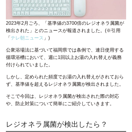
2023年2月ごろ、「基準値の3700倍のレジオネラ属菌が
検出された」とのニュースが報道されました。(※引用
「
テレ朝ニュース
」)
公衆浴場法に基づいて福岡県では条例で、連日使用する
循環浴槽において、週に1回以上お湯の入れ替えが義務
付けられていました。
しかし、定められた頻度でお湯の入れ替えがされておら
ず、基準値を超えるレジオネラ属菌が検出されました。
そこで今回は、レジオネラ属菌が検出された際の対応
や、防止対策について簡単にご紹介していきます。
レジオネラ属菌が検出したら？