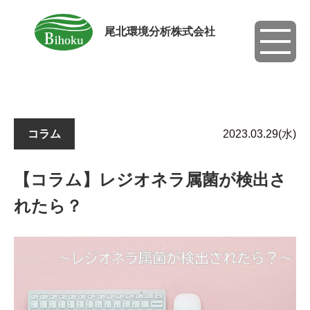
尾北環境分析株式会社
toggle
navigati
コラム
2023.03.29(水)
【コラム】レジオネラ属菌が検出さ
れたら？