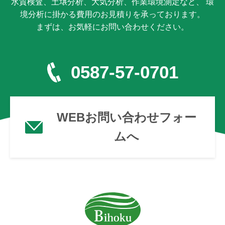
水質検査、土壌分析、大気分析、作業環境測定など、 環
境分析に掛かる費用のお見積りを承っております。
まずは、お気軽にお問い合わせください。
0587-57-0701
WEBお問い合わせフォー
ムへ