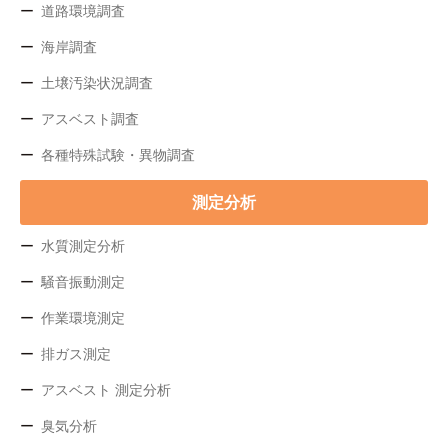
道路環境調査
海岸調査
土壌汚染状況調査
アスベスト調査
各種特殊試験・異物調査
測定分析
水質測定分析
騒音振動測定
作業環境測定
排ガス測定
アスベスト 測定分析
臭気分析