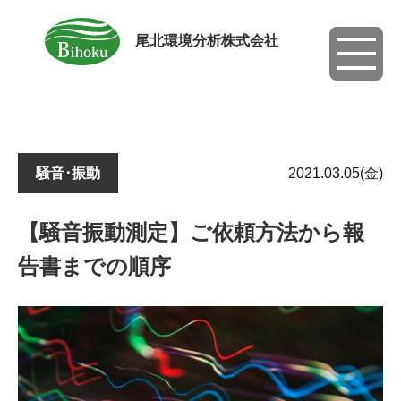
尾北環境分析株式会社
toggle
navigati
騒音･振動
2021.03.05(金)
【騒音振動測定】ご依頼方法から報
告書までの順序