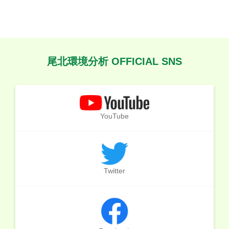
尾北環境分析 OFFICIAL SNS
YouTube
Twitter