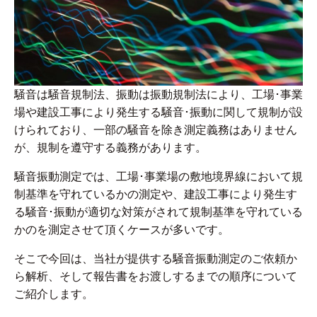
騒音は騒音規制法、振動は振動規制法により、工場･事業
場や建設工事により発生する騒音･振動に関して規制が設
けられており、一部の騒音を除き測定義務はありません
が、規制を遵守する義務があります。
騒音振動測定では、工場･事業場の敷地境界線において規
制基準を守れているかの測定や、建設工事により発生す
る騒音･振動が適切な対策がされて規制基準を守れている
かのを測定させて頂くケースが多いです。
そこで今回は、当社が提供する騒音振動測定のご依頼か
ら解析、そして報告書をお渡しするまでの順序について
ご紹介します。