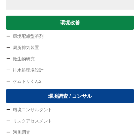
環境改善
環境配慮型溶剤
局所排気装置
微生物研究
排水処理場設計
ケムトリくん2
環境調査 / コンサル
環境コンサルタント
リスクアセスメント
河川調査