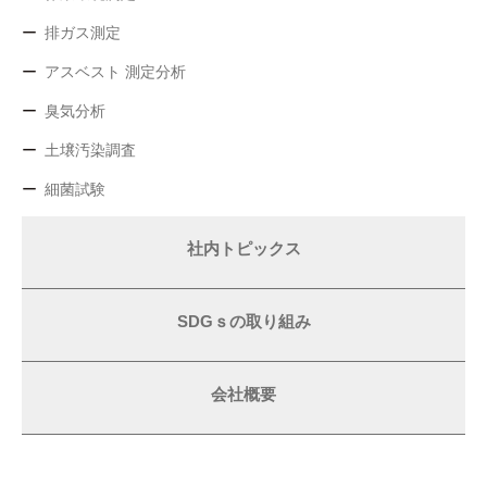
排ガス測定
アスベスト 測定分析
臭気分析
土壌汚染調査
細菌試験
社内トピックス
SDGｓの取り組み
会社概要