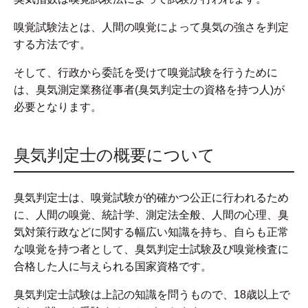
嗅覚試験法とは、人間の嗅覚によって臭気の強さを判定
する方法です。
そして、行政から委託を受けて嗅覚試験を行うために
は、臭気測定業務従事者(臭気判定士の資格を持つ人)が
必要となります。
臭気判定士の概要について
臭気判定士は、嗅覚試験が的確かつ公正に行われるため
に、人間の嗅覚、統計学、測定法全般、人間の心理、臭
気対策行政などに関する幅広い知識を持ち、自らも正常
な嗅覚を持つ者として、臭気判定士試験及び嗅覚検査に
合格した人に与えられる国家資格です。
臭気判定士試験は上記の知識を問うもので、18歳以上で