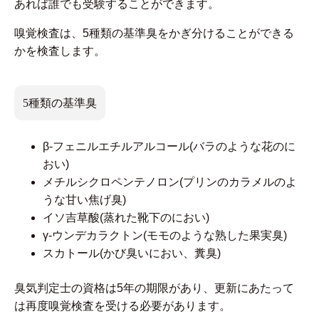
あれば誰でも受験することができます。
嗅覚検査は、5種類の基準臭をかぎ分けることができる
かを検査します。
5種類の基準臭
β-フェニルエチルアルコール(バラのような花のに
おい)
メチルシクロペンテノロン(プリンのカラメルのよ
うな甘い焦げ臭)
イソ吉草酸(蒸れた靴下のにおい)
γ-ウンデカラクトン(モモのような熟した果実臭)
スカトール(かび臭いにおい、糞臭)
臭気判定士の資格は5年の期限があり、更新にあたって
は再度嗅覚検査を受ける必要があります。