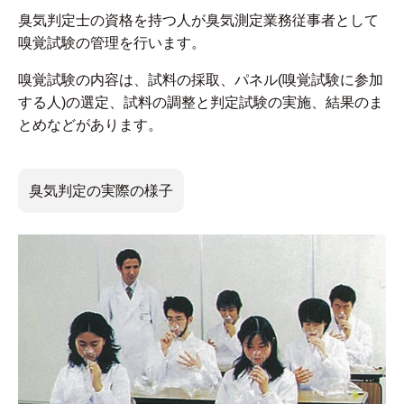
臭気判定士の資格を持つ人が臭気測定業務従事者として
嗅覚試験の管理を行います。
嗅覚試験の内容は、試料の採取、パネル(嗅覚試験に参加
する人)の選定、試料の調整と判定試験の実施、結果のま
とめなどがあります。
臭気判定の実際の様子