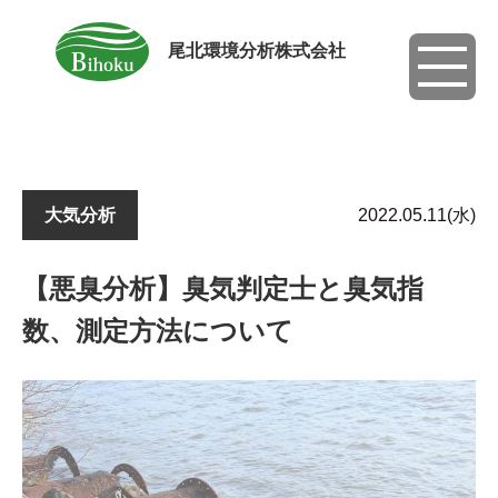
尾北環境分析株式会社
toggle
navigati
大気分析
2022.05.11(水)
【悪臭分析】臭気判定士と臭気指
数、測定方法について