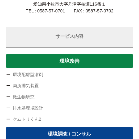
愛知県小牧市大字舟津字柏瀬116番１
TEL : 0587-57-0701 FAX : 0587-57-0702
サービス内容
環境改善
環境配慮型溶剤
局所排気装置
微生物研究
排水処理場設計
ケムトリくん2
環境調査 / コンサル