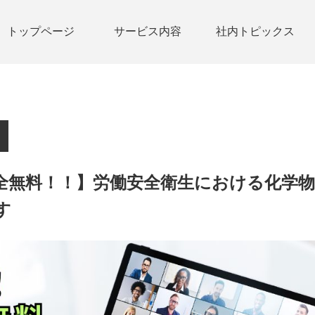
トップページ
サービス内容
社内トピックス
全無料！！】労働安全衛生における化学
す