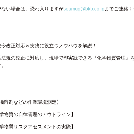
がない場合は、恐れ入りますが
soumug@bkb.co.jp
までご連絡く
法令改正対応＆実務に役立つノウハウを解説！
係法規の改正に対応し、現場で即実践できる『化学物質管理』を
す。
有機溶剤などの作業環境測定】
化学物質の自律管理のアウトライン】
化学物質リスクアセスメントの実際】