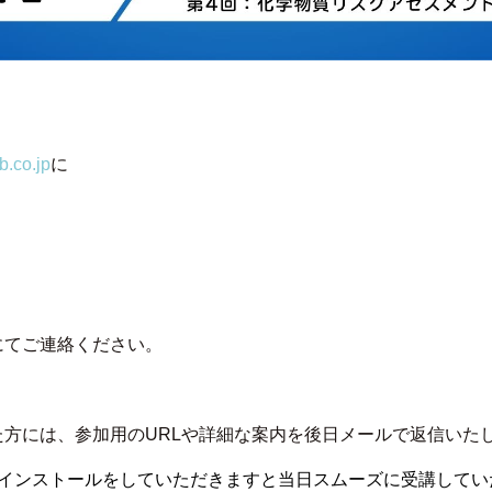
b.co.jp
に
にてご連絡ください。
た方には、参加用のURLや詳細な案内を後日メールで返信いた
のインストールをしていただきますと当日スムーズに受講して