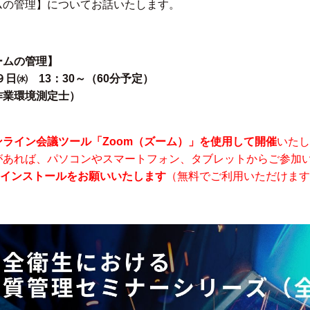
ムの管理】についてお話いたします。
ームの管理】
９日㈬ 13：30～（60分予定）
作業環境測定士）
ンライン会議ツール「Zoom（ズーム）」を使用して開催
いたし
があれば、パソコンやスマートフォン、タブレットからご参加
のインストールをお願いいたします
（無料でご利用いただけます