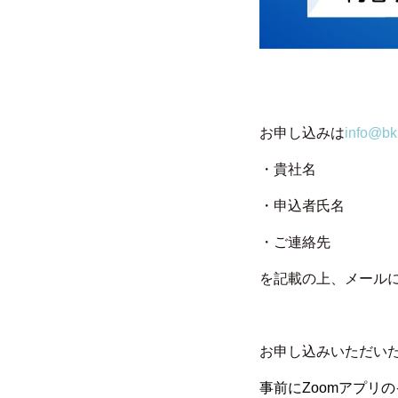
お申し込みは
info@bk
・貴社名
・申込者氏名
・ご連絡先
を記載の上、メール
お申し込みいただい
事前にZoomアプリ