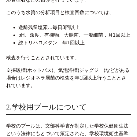
このうち水質の分析項目と検査回数については、
遊離残留塩素…毎日3回以上
pH、濁度、有機物、大腸菌、一般細菌…月1回以上
総トリハロメタン…年1回以上
検査を行うこととされています。
※採暖槽(ホットバス)、気泡浴槽(ジャグジー)などがある
場合はレジオネラ属菌の検査を年1回以上行うこととさ
れています。
2.学校用プールについて
学校のプールは、文部科学省が制定した学校保健衛生法
という法律にもとづいて策定された、学校環境衛生基準