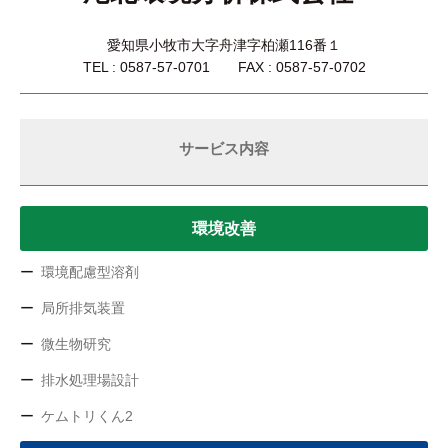
愛知県小牧市大字舟津字柏瀬116番１
TEL : 0587-57-0701 FAX : 0587-57-0702
サービス内容
環境改善
環境配慮型溶剤
局所排気装置
微生物研究
排水処理場設計
ケムトリくん2