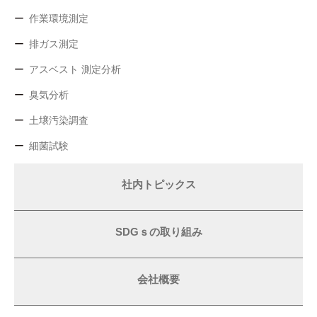
作業環境測定
排ガス測定
アスベスト 測定分析
臭気分析
土壌汚染調査
細菌試験
社内トピックス
SDGｓの取り組み
会社概要