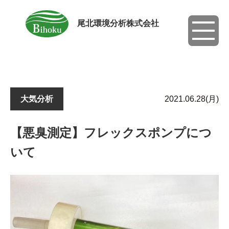
尾北環境分析株式会社
toggle
navigati
大気分析
2021.06.28(月)
【悪臭測定】フレックスポンプにつ
いて