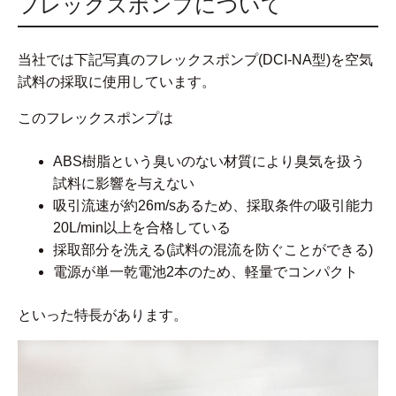
フレックスポンプについて
当社では下記写真のフレックスポンプ(DCI-NA型)を空気
試料の採取に使用しています。
このフレックスポンプは
ABS樹脂という臭いのない材質により臭気を扱う
試料に影響を与えない
吸引流速が約26m/sあるため、採取条件の吸引能力
20L/min以上を合格している
採取部分を洗える(試料の混流を防ぐことができる)
電源が単一乾電池2本のため、軽量でコンパクト
といった特長があります。