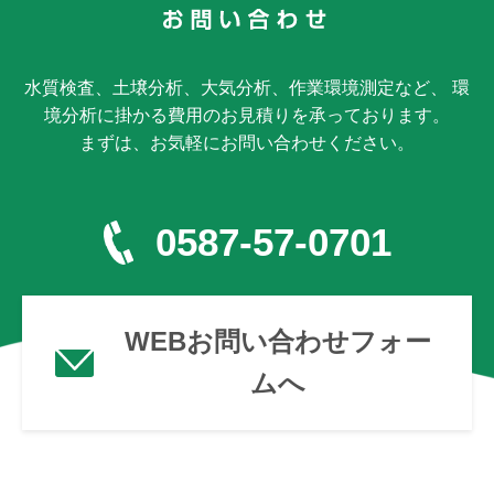
水質検査、土壌分析、大気分析、作業環境測定など、 環
境分析に掛かる費用のお見積りを承っております。
まずは、お気軽にお問い合わせください。
0587-57-0701
WEBお問い合わせフォー
ムへ