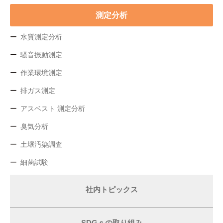
測定分析
水質測定分析
騒音振動測定
作業環境測定
排ガス測定
アスベスト 測定分析
臭気分析
土壌汚染調査
細菌試験
社内トピックス
SDGｓの取り組み