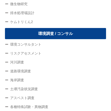
微生物研究
排水処理場設計
ケムトリくん2
環境調査 / コンサル
環境コンサルタント
リスクアセスメント
河川調査
道路環境調査
海岸調査
土壌汚染状況調査
アスベスト調査
各種特殊試験・異物調査