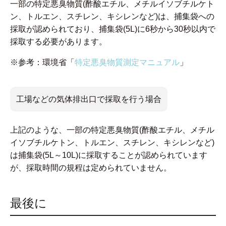
一部の特定悪臭物質(酢酸エチル、メチルイソブチルケト
ン、トルエン、スチレン、キシレンなど)は、捕集袋への
採取が認められており、捕集袋(5L)に6秒から30秒以内で
採取する必要があります。
※参考：環境省「
特定悪臭物質測定マニュアル
」
工場などの気体排出口で採取を行う場合
上記のような、一部の特定悪臭物質(酢酸エチル、メチル
イソブチルケトン、トルエン、スチレン、キシレンなど)
は捕集袋(5L～10L)に採取することが認められています
が、採取時間の規程は定められていません。
最後に