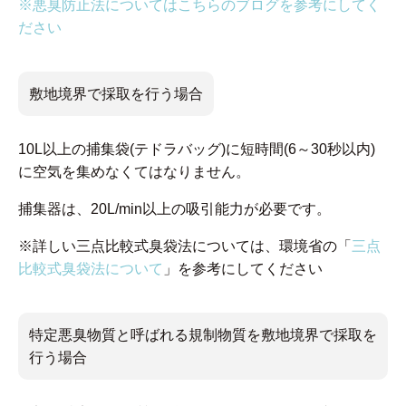
※悪臭防止法についてはこちらのブログを参考にしてく
ださい
敷地境界で採取を行う場合
10L以上の捕集袋(テドラバッグ)に短時間(6～30秒以内)
に空気を集めなくてはなりません。
捕集器は、20L/min以上の吸引能力が必要です。
※詳しい三点比較式臭袋法については、環境省の「
三点
比較式臭袋法について
」を参考にしてください
特定悪臭物質と呼ばれる規制物質を敷地境界で採取を
行う場合