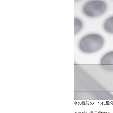
水の性質の一つに酸