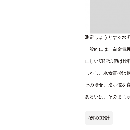
測定しようとする水
一般的には、白金電
正しいORPの値は
しかし、水素電極は
その場合、指示値を
あるいは、そのまま
(例)ORP計