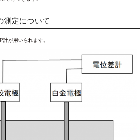
の測定について
RP計が用いられます。