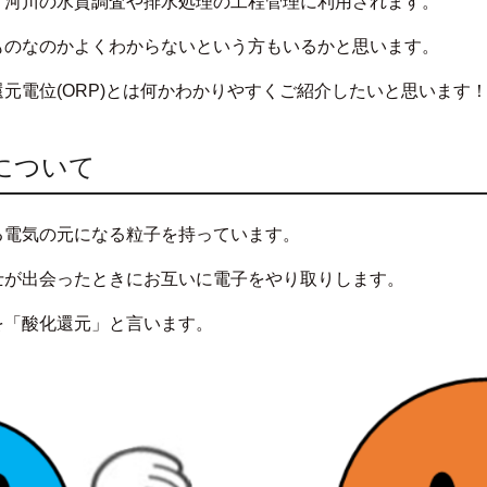
、河川の水質調査や排水処理の工程管理に利用されます。
ものなのかよくわからないという方もいるかと思います。
元電位(ORP)とは何かわかりやすくご紹介したいと思います
について
る電気の元になる粒子を持っています。
士が出会ったときにお互いに電子をやり取りします。
を「酸化還元」と言います。