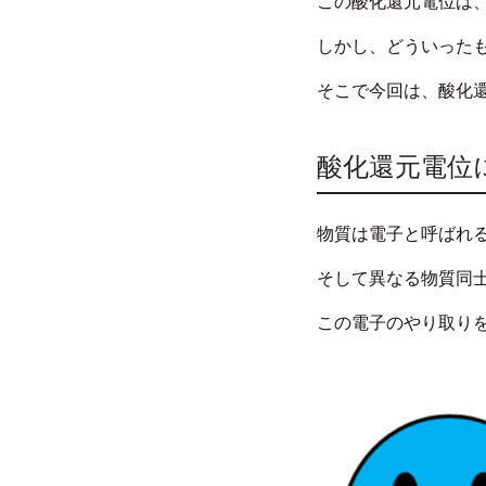
この酸化還元電位は
しかし、どういった
そこで今回は、酸化還
酸化還元電位
物質は電子と呼ばれ
そして異なる物質同
この電子のやり取り