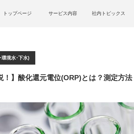
トップページ
サービス内容
社内トピックス
･環境水･下水)
説！】酸化還元電位(ORP)とは？測定方