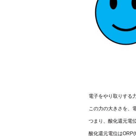
電子をやり取りする
この力の大きさを、
つまり、酸化還元電
酸化還元電位はORP(Oxid