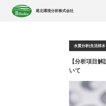
尾北環境分析株式会社
水質分析(生活排水
【分析項目解
いて