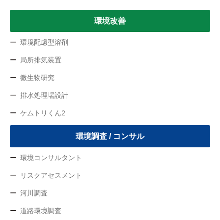
環境改善
環境配慮型溶剤
局所排気装置
微生物研究
排水処理場設計
ケムトリくん2
環境調査 / コンサル
環境コンサルタント
リスクアセスメント
河川調査
道路環境調査