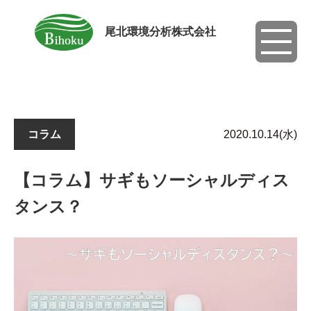
尾北環境分析株式会社
toggle
navigati
コラム
2020.10.14(水)
【コラム】サギもソーシャルディス
タンス？