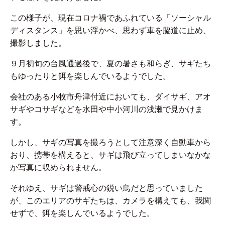
この様子が、現在コロナ禍であふれている「ソーシャル
ディスタンス」を思い浮かべ、思わず車を脇道に止め、
撮影しました。
９月初旬の台風通過後で、夏の暑さも和らぎ、サギたち
もゆったりと餌を楽しんでいるようでした。
会社のある小牧市舟津付近においても、ダイサギ、アオ
サギやコサギなどを水田や中小河川の浅瀬で見かけま
す。
しかし、サギの写真を撮ろうとして注意深く自動車から
おり、携帯を構えると、サギは飛び立ってしまいなかな
か写真に収められません。
それゆえ、サギは警戒心の鋭い鳥だと思っていました
が、このエリアのサギたちは、カメラを構えても、我関
せずで、餌を楽しんでいるようでした。