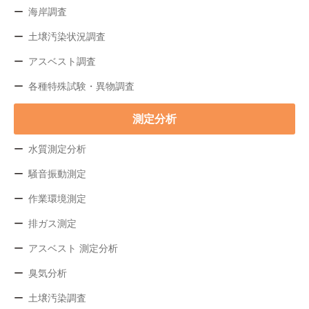
海岸調査
土壌汚染状況調査
アスベスト調査
各種特殊試験・異物調査
測定分析
水質測定分析
騒音振動測定
作業環境測定
排ガス測定
アスベスト 測定分析
臭気分析
土壌汚染調査