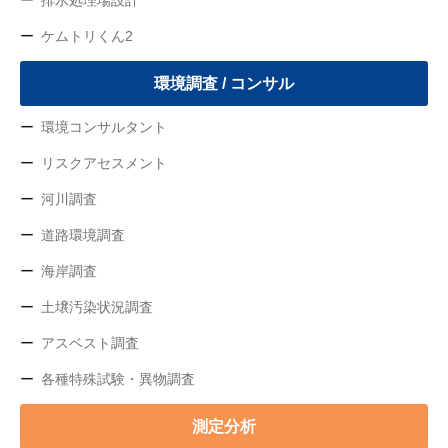
排水処理場設計
ケムトリくん2
環境調査 / コンサル
環境コンサルタント
リスクアセスメント
河川調査
道路環境調査
海岸調査
土壌汚染状況調査
アスベスト調査
各種特殊試験・異物調査
測定分析