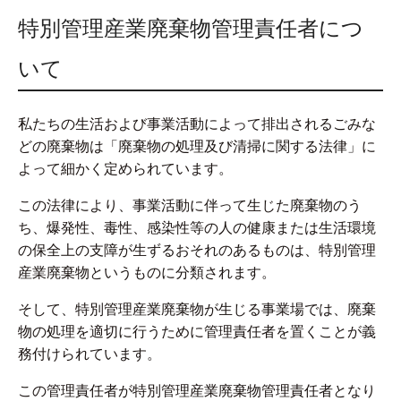
特別管理産業廃棄物管理責任者につ
いて
私たちの生活および事業活動によって排出されるごみな
どの廃棄物は「廃棄物の処理及び清掃に関する法律」に
よって細かく定められています。
この法律により、事業活動に伴って生じた廃棄物のう
ち、爆発性、毒性、感染性等の人の健康または生活環境
の保全上の支障が生ずるおそれのあるものは、特別管理
産業廃棄物というものに分類されます。
そして、特別管理産業廃棄物が生じる事業場では、廃棄
物の処理を適切に行うために管理責任者を置くことが義
務付けられています。
この管理責任者が特別管理産業廃棄物管理責任者となり