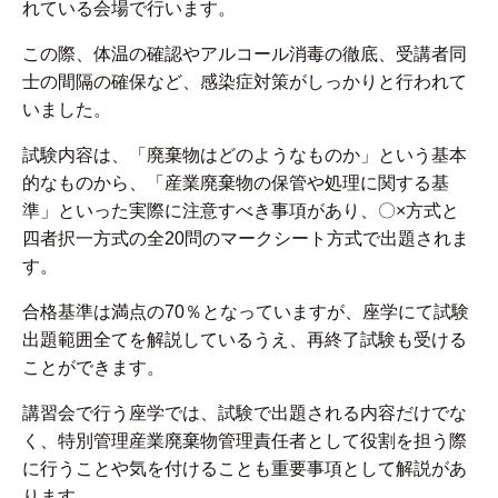
れている会場で行います。
この際、体温の確認やアルコール消毒の徹底、受講者同
士の間隔の確保など、感染症対策がしっかりと行われて
いました。
試験内容は、「廃棄物はどのようなものか」という基本
的なものから、「産業廃棄物の保管や処理に関する基
準」といった実際に注意すべき事項があり、〇×方式と
四者択一方式の全20問のマークシート方式で出題されま
す。
合格基準は満点の70％となっていますが、座学にて試験
出題範囲全てを解説しているうえ、再終了試験も受ける
ことができます。
講習会で行う座学では、試験で出題される内容だけでな
く、特別管理産業廃棄物管理責任者として役割を担う際
に行うことや気を付けることも重要事項として解説があ
ります。