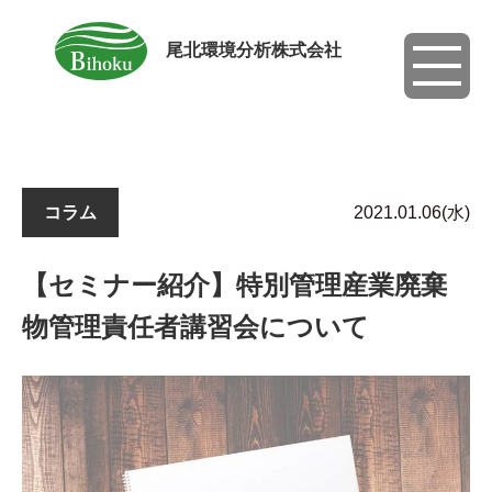
尾北環境分析株式会社
toggle
navigati
コラム
2021.01.06(水)
【セミナー紹介】特別管理産業廃棄
物管理責任者講習会について