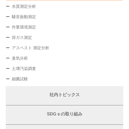
水質測定分析
騒音振動測定
作業環境測定
排ガス測定
アスベスト 測定分析
臭気分析
土壌汚染調査
細菌試験
社内トピックス
SDGｓの取り組み