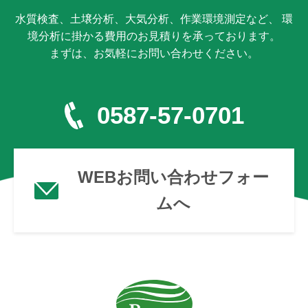
水質検査、土壌分析、大気分析、作業環境測定など、 環
境分析に掛かる費用のお見積りを承っております。
まずは、お気軽にお問い合わせください。
0587-57-0701
WEBお問い合わせフォー
ムへ