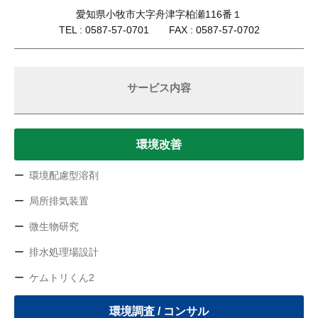
愛知県小牧市大字舟津字柏瀬116番１
TEL : 0587-57-0701 FAX : 0587-57-0702
サービス内容
環境改善
環境配慮型溶剤
局所排気装置
微生物研究
排水処理場設計
ケムトリくん2
環境調査 / コンサル