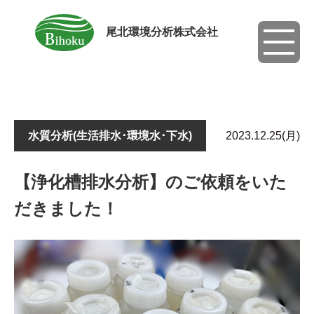
尾北環境分析株式会社
toggle
navigati
水質分析(生活排水･環境水･下水)
2023.12.25(月)
【浄化槽排水分析】のご依頼をいた
だきました！