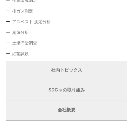
作業環境測定
排ガス測定
アスベスト 測定分析
臭気分析
土壌汚染調査
細菌試験
社内トピックス
SDGｓの取り組み
会社概要