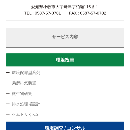
愛知県小牧市大字舟津字柏瀬116番１
TEL : 0587-57-0701 FAX : 0587-57-0702
サービス内容
環境改善
環境配慮型溶剤
局所排気装置
微生物研究
排水処理場設計
ケムトリくん2
環境調査 / コンサル