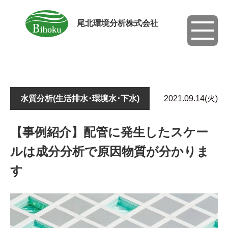
尾北環境分析株式会社
toggle
navigati
水質分析(生活排水･環境水･下水)
2021.09.14(火)
【事例紹介】配管に発生したスケー
ルは成分分析で原因物質が分かりま
す