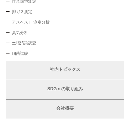
作業環境測定
排ガス測定
アスベスト 測定分析
臭気分析
土壌汚染調査
細菌試験
社内トピックス
SDGｓの取り組み
会社概要