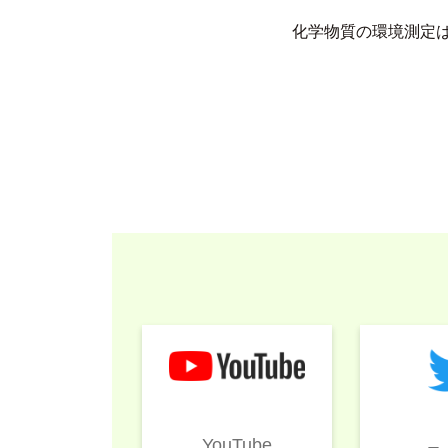
化学物質の環境測定
YouTube