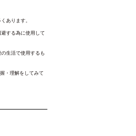
多くあります。
回避する為に使用して
般の生活で使用するも
把握・理解をしてみて