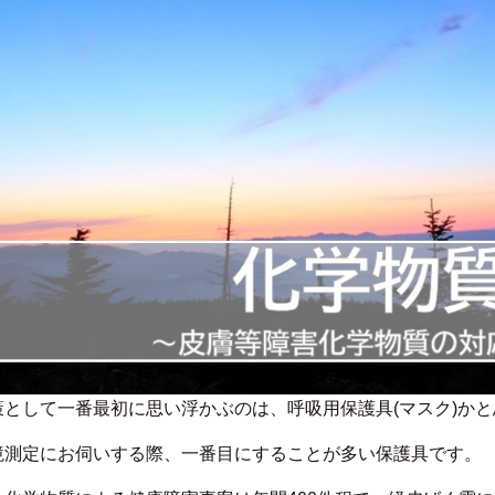
として一番最初に思い浮かぶのは、呼吸用保護具(マスク)か
境測定にお伺いする際、一番目にすることが多い保護具です。