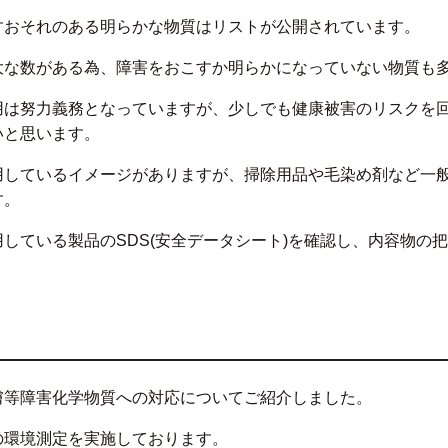
すおそれのある明らかな物質はリストが公開されています。
大な数がある為、障害をおこすか明らかになっていない物質も
用は努力義務となっていますが、少しでも健康被害のリスクを
いと思います。
用しているイメージがありますが、掃除用品や毛染め剤など一
す。
している製品のSDS(安全データシート)を確認し、内容物の
。
膚等障害化学物質への対応についてご紹介しました。
の環境測定を実施しております。