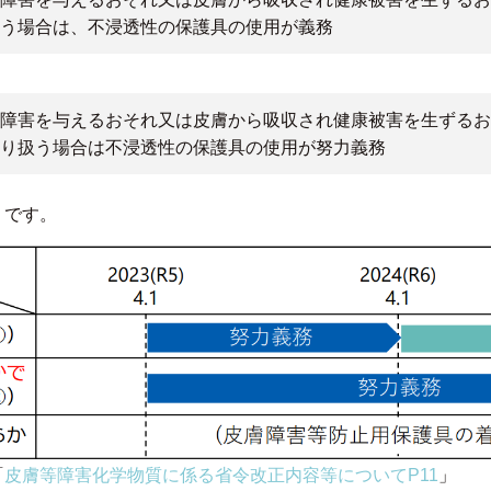
う場合は、不浸透性の保護具の使用が義務
障害を与えるおそれ又は皮膚から吸収され健康被害を生ずるお
り扱う場合は不浸透性の保護具の使用が努力義務
りです。
「
皮膚等障害化学物質に係る省令改正内容等についてP11
」