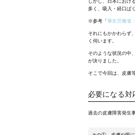
しかし、日本における
多く、吸入・経口ば
※参考「
厚生労働省：
それにもかかわらず
く伺います。
そのような状況の中
が決りました。
そこで今回は、皮膚
必要になる対
過去の皮膚障害発生
その① 皮膚や眼に