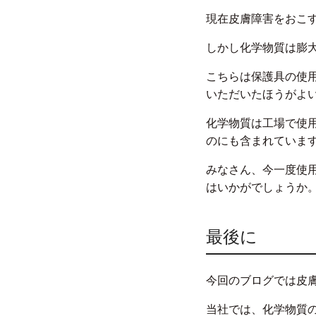
現在皮膚障害をおこ
しかし化学物質は膨
こちらは保護具の使
いただいたほうがよ
化学物質は工場で使
のにも含まれていま
みなさん、今一度使用
はいかがでしょうか
最後に
今回のブログでは皮
当社では、化学物質