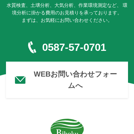
水質検査、土壌分析、大気分析、作業環境測定など、 環
境分析に掛かる費用のお見積りを承っております。
まずは、お気軽にお問い合わせください。
0587-57-0701
WEBお問い合わせフォー
ムへ