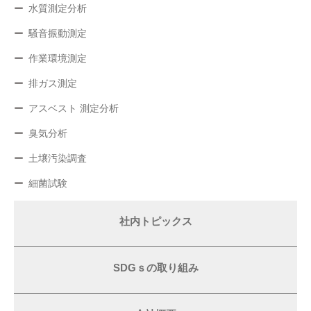
水質測定分析
騒音振動測定
作業環境測定
排ガス測定
アスベスト 測定分析
臭気分析
土壌汚染調査
細菌試験
社内トピックス
SDGｓの取り組み