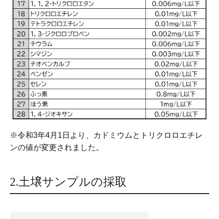
※令和3年4月1日より、カドミウムとトリクロロエチレ
ンの値が変更されました。
2.土壌サンプルの採取