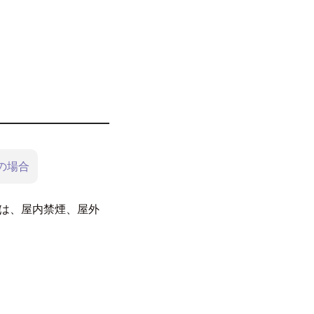
の場合
では、屋内禁煙、屋外