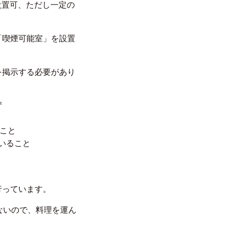
設置可、ただし一定の
「喫煙可能室」を設置
を掲示する必要があり
ず
ること
いること
行っています。
ないので、料理を運ん