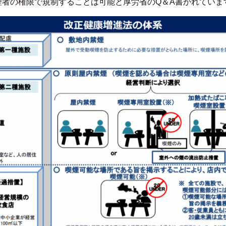
理者の権限で規制することは可能と厚労省のQ＆A書かれていま