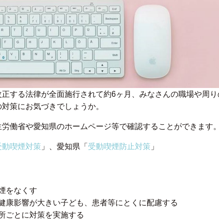
改正する法律が全面施行されて約6ヶ月、みなさんの職場や周り
の対策にお気づきでしょうか。
生労働省や愛知県のホームページ等で確認することができます
受動喫煙対策
」、愛知県「
受動喫煙防止対策
」
煙をなくす
健康影響が大きい子ども、患者等にとくに配慮する
所ごとに対策を実施する