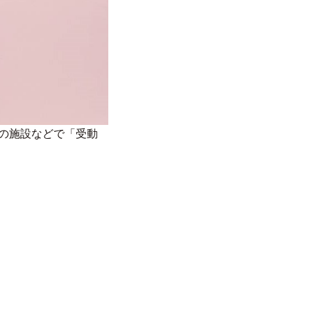
の施設などで「受動
。