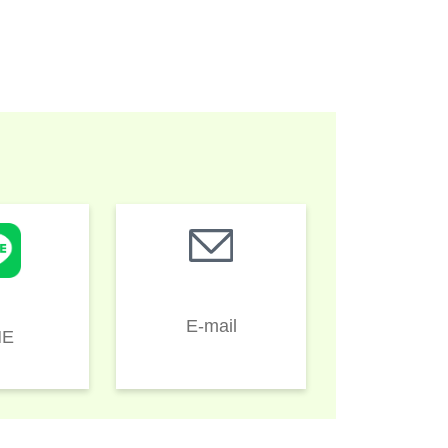
E-mail
NE