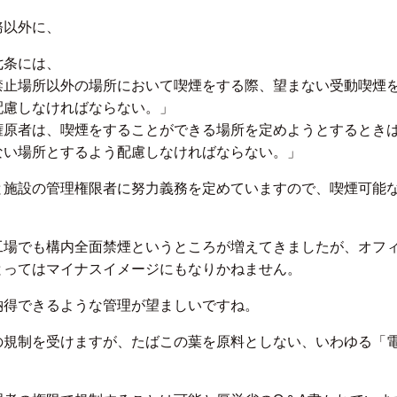
務以外に、
七条には、
禁止場所以外の場所において喫煙をする際、望まない受動喫煙
配慮しなければならない。」
権原者は、喫煙をすることができる場所を定めようとするとき
ない場所とするよう配慮しなければならない。」
と施設の管理権限者に努力義務を定めていますので、喫煙可能
工場でも構内全面禁煙というところが増えてきましたが、オフ
とってはマイナスイメージにもなりかねません。
納得できるような管理が望ましいですね。
の規制を受けますが、たばこの葉を原料としない、いわゆる「