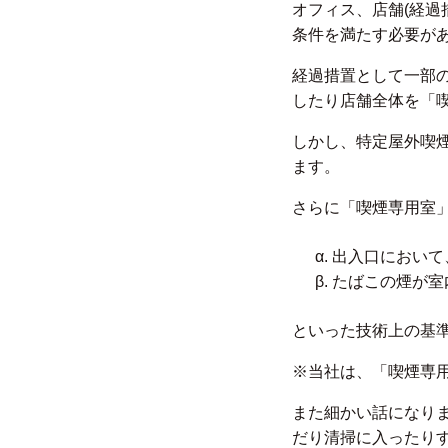
オフィス、店舗(経過
条件を満たす必要があ
経過措置として一部
したり店舗全体を「
しかし、特定屋外喫
ます。
さらに「喫煙専用室
出入口において
たばこの煙が室
といった技術上の基準
※当社は、「喫煙専
また細かい話になり
だり清掃に入ったり