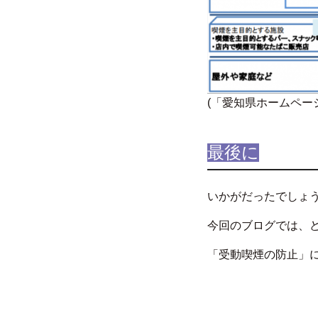
(「愛知県ホームペー
最後に
いかがだったでしょ
今回のブログでは、
「受動喫煙の防止」