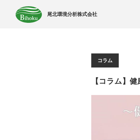
尾北環境分析株式会社
コラム
【コラム】健