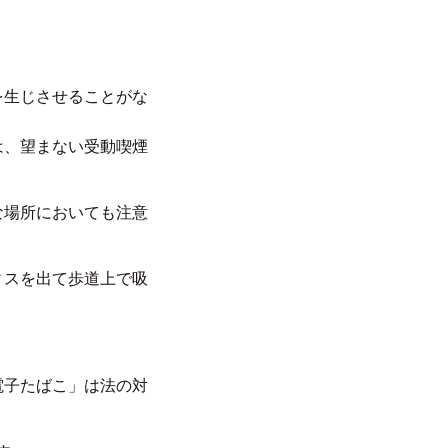
を生じさせることがな
は、望まない受動喫煙
な場所においても注意
ィスを出て歩道上で吸
電子たばこ」は法の対