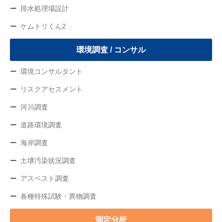
排水処理場設計
ケムトリくん2
環境調査 / コンサル
環境コンサルタント
リスクアセスメント
河川調査
道路環境調査
海岸調査
土壌汚染状況調査
アスベスト調査
各種特殊試験・異物調査
測定分析