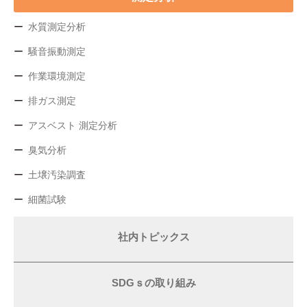
水質測定分析
騒音振動測定
作業環境測定
排ガス測定
アスベスト 測定分析
臭気分析
土壌汚染調査
細菌試験
社内トピックス
SDGｓの取り組み