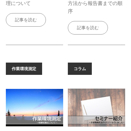
理について
方法から報告書までの順
序
記事を読む
記事を読む
作業環境測定
コラム