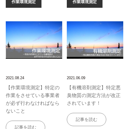
作業環境測定
作業環境測定
2021.08.24
2021.06.09
【作業環境測定】特定の
【有機溶剤測定】特定悪
作業をさせている事業者
臭物質の測定方法が改正
が必ず行わなければなら
されています！
ないこと
記事を読む
記事を読む