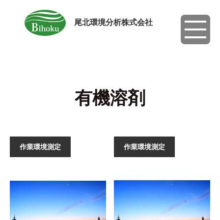
尾北環境分析株式会社
toggle
navigati
有機溶剤
作業環境測定
作業環境測定