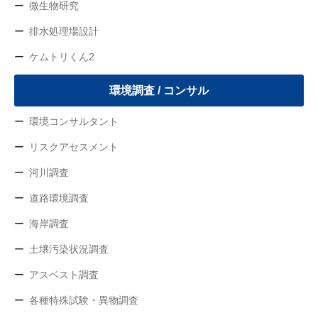
微生物研究
排水処理場設計
ケムトリくん2
環境調査 / コンサル
環境コンサルタント
リスクアセスメント
河川調査
道路環境調査
海岸調査
土壌汚染状況調査
アスベスト調査
各種特殊試験・異物調査