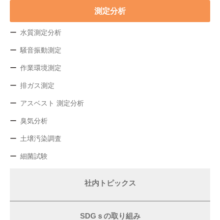
測定分析
水質測定分析
騒音振動測定
作業環境測定
排ガス測定
アスベスト 測定分析
臭気分析
土壌汚染調査
細菌試験
社内トピックス
SDGｓの取り組み