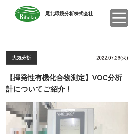
尾北環境分析株式会社
toggle
navigati
大気分析
2022.07.26(火)
【揮発性有機化合物測定】VOC分析
計についてご紹介！