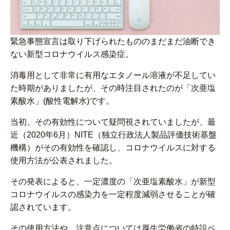
緊急事態宣言は取り下げられたもののまだまだ油断でき
ない新型コロナウイルス感染症。
消毒用として非常に有用なエタノール溶液が不足してい
た時期がありましたが、その時注目されたのが「次亜塩
素酸水」(酸性電解水)です。
当初、その有効性について疑問視されていましたが、最
近（2020年6月）NITE（独立行政法人製品評価技術基盤
機構）がその有効性を確認し、コロナウイルスに対する
使用方法が公表されました。
その発表によると、一定濃度の「次亜塩素酸水」が新型
コロナウイルスの感染力を一定程度減弱させることが確
認されています。
その使用方法や、注意点については厚生労働省の特設ペ