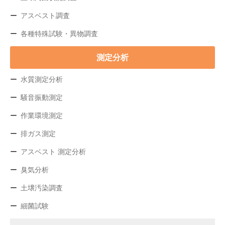
アスベスト調査
各種特殊試験・異物調査
測定分析
水質測定分析
騒音振動測定
作業環境測定
排ガス測定
アスベスト 測定分析
臭気分析
土壌汚染調査
細菌試験