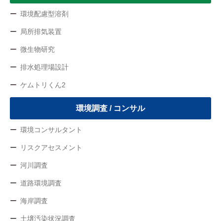
環境配慮型溶剤
局所排気装置
微生物研究
排水処理場設計
ケムトリくん2
環境調査 / コンサル
環境コンサルタント
リスクアセスメント
河川調査
道路環境調査
海岸調査
土壌汚染状況調査