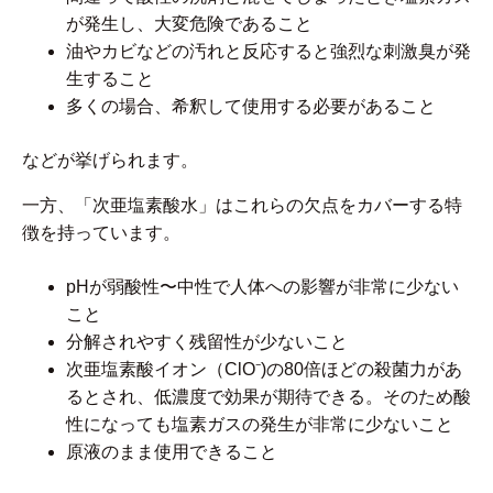
が発生し、大変危険であること
油やカビなどの汚れと反応すると強烈な刺激臭が発
生すること
多くの場合、希釈して使用する必要があること
などが挙げられます。
一方、「次亜塩素酸水」はこれらの欠点をカバーする特
徴を持っています。
pHが弱酸性〜中性で人体への影響が非常に少ない
こと
分解されやすく残留性が少ないこと
次亜塩素酸イオン（ClO⁻)の80倍ほどの殺菌力があ
るとされ、低濃度で効果が期待できる。そのため酸
性になっても塩素ガスの発生が非常に少ないこと
原液のまま使用できること