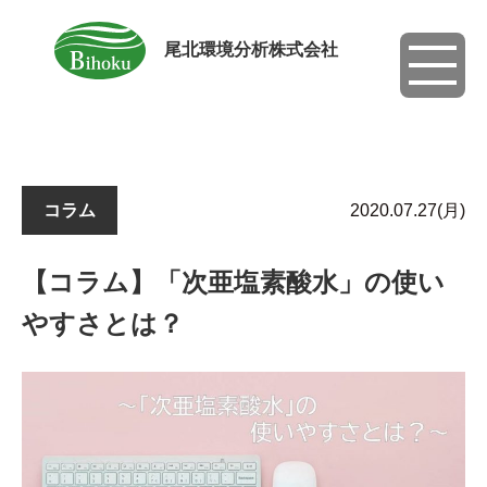
尾北環境分析株式会社
toggle
navigati
コラム
2020.07.27(月)
【コラム】「次亜塩素酸水」の使い
やすさとは？