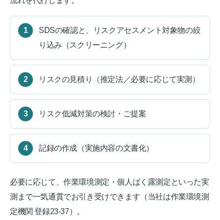
流れを代行します。
SDSの確認と、リスクアセスメント対象物の絞
り込み（スクリーニング）
リスクの見積り（推定法／必要に応じて実測）
リスク低減対策の検討・ご提案
記録の作成（実施内容の文書化）
必要に応じて、作業環境測定・個人ばく露測定といった実
測まで一気通貫でお引き受けできます（当社は作業環境測
定機関 登録23-37）。