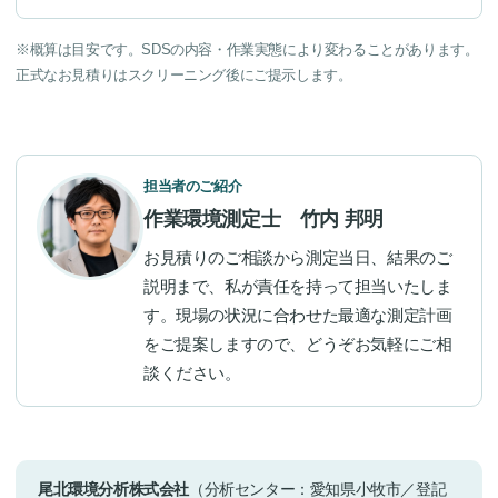
※概算は目安です。SDSの内容・作業実態により変わることがあります。
正式なお見積りはスクリーニング後にご提示します。
担当者のご紹介
作業環境測定士 竹内 邦明
お見積りのご相談から測定当日、結果のご
説明まで、私が責任を持って担当いたしま
す。現場の状況に合わせた最適な測定計画
をご提案しますので、どうぞお気軽にご相
談ください。
尾北環境分析株式会社
（分析センター：愛知県小牧市／登記