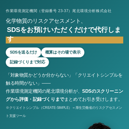
作業環境測定機関（登録番号 23-37）尾北環境分析株式会社
化学物質のリスクアセスメント、
SDSをお預けいただくだけで代行しま
す
SDSを送るだけ
概算はその場で表示
記録づくりまで対応
「対象物質かどうか分からない」「クリエイトシンプルを
触る時間がない」——
作業環境測定機関の尾北環境分析が、
SDSのスクリーニン
グから評価・記録づくりまで
まとめてお引き受けします。
※クリエイトシンプル（CREATE-SIMPLE）＝厚生労働省のリスクアセスメン
ト支援ツール