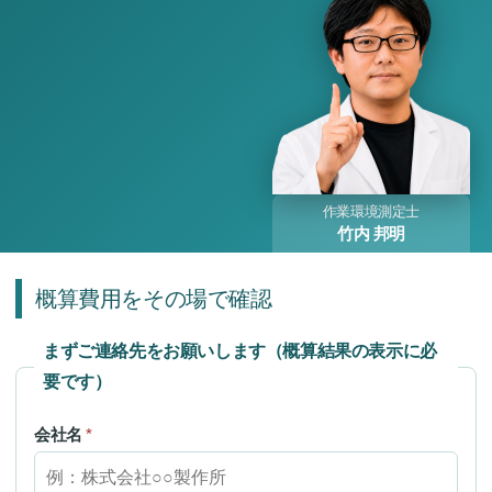
作業環境測定士
竹内 邦明
概算費用をその場で確認
まずご連絡先をお願いします（概算結果の表示に必
要です）
会社名
*