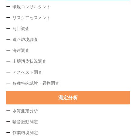
環境コンサルタント
リスクアセスメント
河川調査
道路環境調査
海岸調査
土壌汚染状況調査
アスベスト調査
各種特殊試験・異物調査
測定分析
水質測定分析
騒音振動測定
作業環境測定