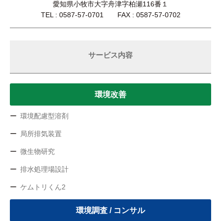
愛知県小牧市大字舟津字柏瀬116番１
TEL : 0587-57-0701 FAX : 0587-57-0702
サービス内容
環境改善
環境配慮型溶剤
局所排気装置
微生物研究
排水処理場設計
ケムトリくん2
環境調査 / コンサル