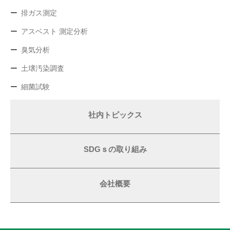
排ガス測定
アスベスト 測定分析
臭気分析
土壌汚染調査
細菌試験
社内トピックス
SDGｓの取り組み
会社概要