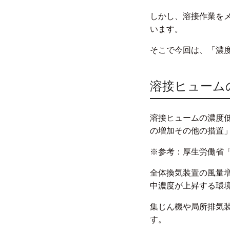
しかし、溶接作業を
います。
そこで今回は、「濃
溶接ヒューム
溶接ヒュームの濃度
の増加その他の措置
※参考：厚生労働省
全体換気装置の風量
中濃度が上昇する環
集じん機や局所排気
す。