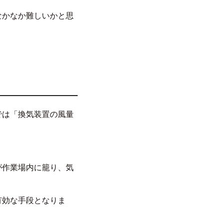
なかなか難しいかと思
では「換気装置の風量
が作業場内に籠り、気
有効な手段となりま