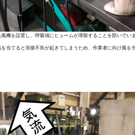
送風機を設置し、呼吸域にヒュームが滞留することを防いでい
風を当てると溶接不良が起きてしまうため、作業者に向け風を