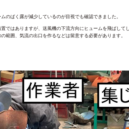
ームのばく露が減少しているのが目視でも確認できました。
措置ではありますが、送風機の下流方向にヒュームを飛ばして
除の範囲、気流の出口を作るなどは留意する必要があります。