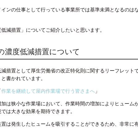
メインの仕事として行っている事業所では基準未満となるのは
度低減措置」についてご紹介したいと思います。
の濃度低減措置について
低減措置として厚生労働省の改正特化則に関するリーフレット
」と書かれています。
「
作業を継続して屋内作業場で行う皆さまへ
」
増加は狭小な作業場において、作業時間の増加によりヒューム
境では大きな効果を期待できます。
装置は発生したヒュームを吸引することができるため、非常に