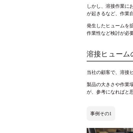
しかし、溶接作業に
が起きるなど、作業
発生したヒュームを
作業性など検討が必
溶接ヒューム
当社の顧客で、溶接
製品の大きさや作業
が、参考になればと
事例その1