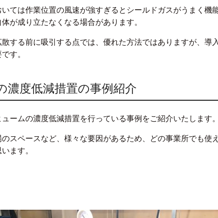
おいては作業位置の風速が強すぎるとシールドガスがうまく機
自体が成り立たなくなる場合があります。
拡散する前に吸引する点では、優れた方法ではありますが、導
要です。
の濃度低減措置の事例紹介
ヒュームの濃度低減措置を行っている事例をご紹介いたします
場のスペースなど、様々な要因があるため、どの事業所でも使
思います。