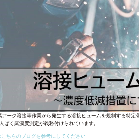
金属アーク溶接等作業から発生する溶接ヒュームを規制する特定
個人ばく露濃度測定が義務付けられています。
はこちらのブログを参考にしてください