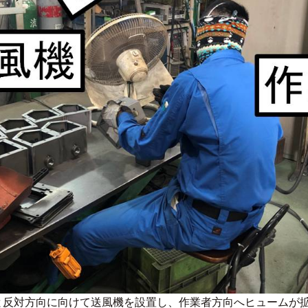
と反対方向に向けて送風機を設置し、作業者方向へヒュームが