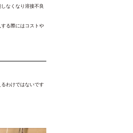
能しなくなり溶接不良
入する際にはコストや
。
えるわけではないです