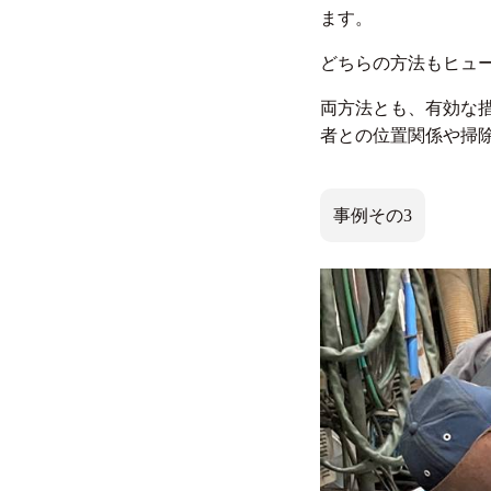
ます。
どちらの方法もヒュ
両方法とも、有効な
者との位置関係や掃
事例その3