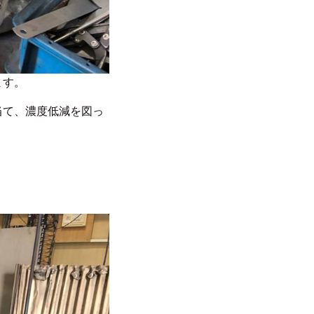
ます。
当て、濃度低減を図っ