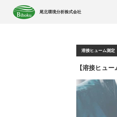
尾北環境分析株式会社
溶接ヒューム測定
【溶接ヒュー