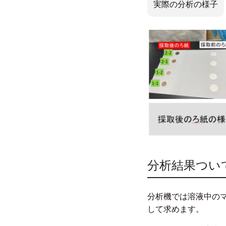
実際の分析の様子
分析結果つい
分析機では溶液中の
して求めます。