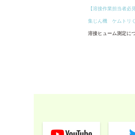
【溶接作業担当者必
集じん機 ケムトリ
溶接ヒューム測定に