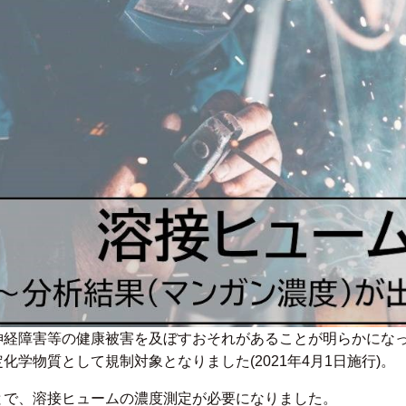
神経障害等の健康被害を及ぼすおそれがあることが明らかにな
化学物質として規制対象となりました(2021年4月1日施行)。
とで、溶接ヒュームの濃度測定が必要になりました。