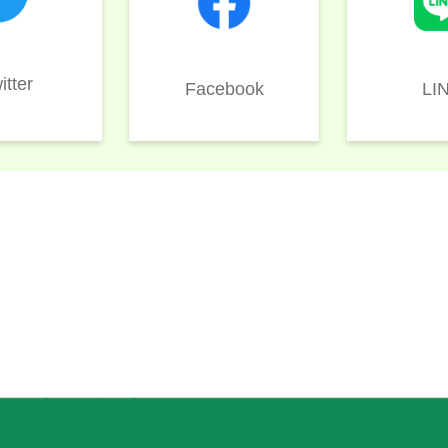
itter
LI
Facebook