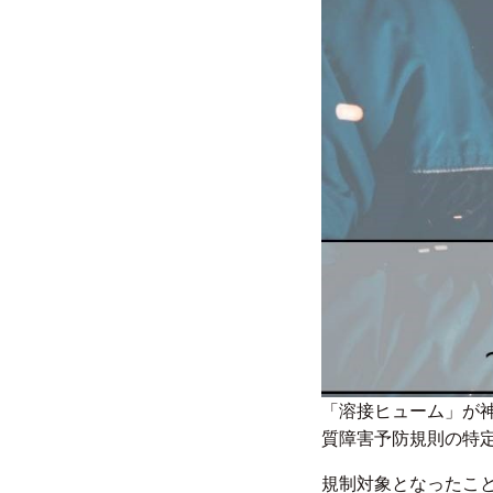
「溶接ヒューム」が
質障害予防規則の特定
規制対象となったこ