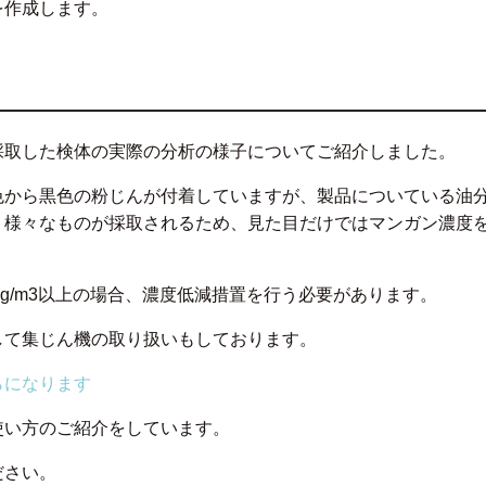
を作成します。
採取した検体の実際の分析の様子についてご紹介しました。
色から黒色の粉じんが付着していますが、製品についている油
、様々なものが採取されるため、見た目だけではマンガン濃度
g/m
3
以上の場合、濃度低減措置を行う必要があります。
して集じん機の取り扱いもしております。
らになります
や使い方のご紹介をしています。
ださい。