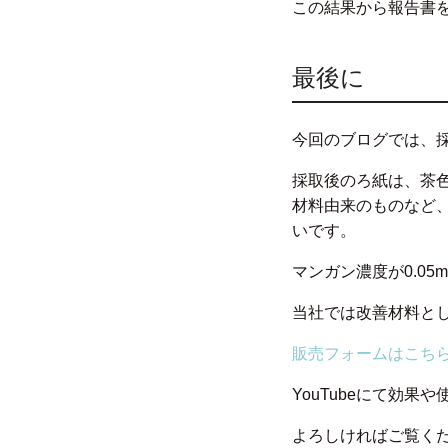
この結果から報告書
最後に
今回のブログでは、
採取後のろ紙は、茶
材料由来のものなど
いです。
マンガン濃度が0.05m
当社では改善材料と
販売フォームはこち
YouTubeにて効果
よろしければご覧く