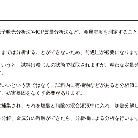
子吸光分析法やICP質量分析法など、金属濃度を測定するこ
ままでは分析することができないため、前処理が必要になりま
というと、試料は粉じんの状態で採取されますが、精密な定量
す。
ばいいという訳ではなく、試料内に有機物などがあると分析値
て、妨害要因をなくす必要があります。
に捕集され、それを塩酸と硝酸の混合溶液中に入れ、加熱分解
を分解、金属分の溶解ができたら、分析機による分析を行いま