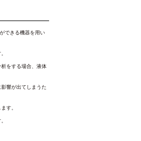
とができる機器を用い
す。
分析をする場合、液体
に影響が出てしまうた
します。
す。