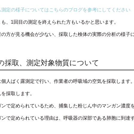
ム測定の様子についてはこちらのブログを参考にしてください
まも、1回目の測定を終えられた方もいるかと思います。
者の方が見る機会が少ない、採取した検体の実際の分析の様子
の採取、測定対象物質について
は個人ばく露測定で行い、作業者の呼吸域の空気を採取します
んを採取します。
ガンで定められているため、捕集した粉じん中のマンガン濃度
ガンで定められている理由は、呼吸器の深部である肺胞に到達