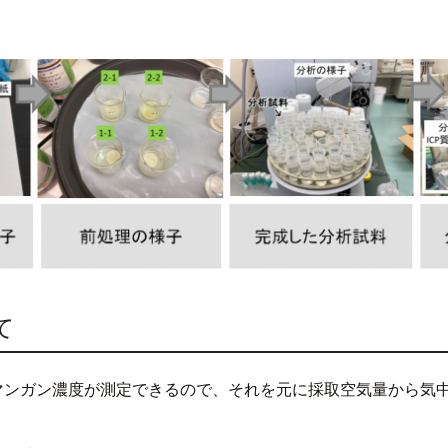
て
マンガン濃度が測定できるので、それを元に採取空気量から気