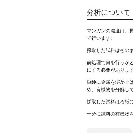
分析について
マンガンの濃度は、原
て行います。
採取した試料はその
前処理で何を行うか
にする必要がありま
単純に金属を溶かせ
め、有機物を分解し
採取した試料はろ紙
十分に試料の有機物