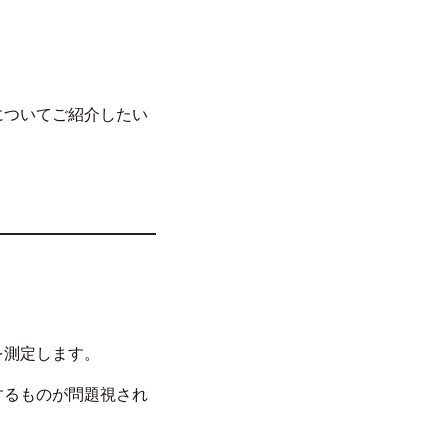
についてご紹介したい
。
を測定します。
するものが問題視され