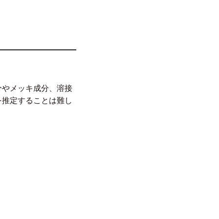
分やメッキ成分、溶接
を推定することは難し