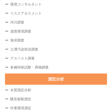
環境コンサルタント
リスクアセスメント
河川調査
道路環境調査
海岸調査
土壌汚染状況調査
アスベスト調査
各種特殊試験・異物調査
測定分析
水質測定分析
騒音振動測定
作業環境測定