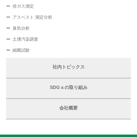
排ガス測定
アスベスト 測定分析
臭気分析
土壌汚染調査
細菌試験
社内トピックス
SDGｓの取り組み
会社概要