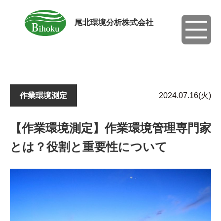
尾北環境分析株式会社
toggle
navigati
作業環境測定
2024.07.16(火)
【作業環境測定】作業環境管理専門家
とは？役割と重要性について