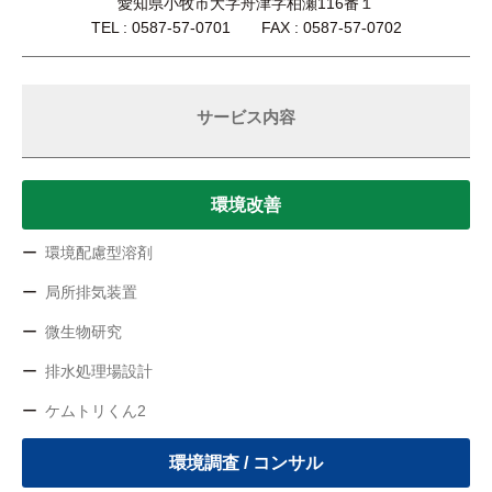
愛知県小牧市大字舟津字柏瀬116番１
TEL : 0587-57-0701 FAX : 0587-57-0702
サービス内容
環境改善
環境配慮型溶剤
局所排気装置
微生物研究
排水処理場設計
ケムトリくん2
環境調査 / コンサル