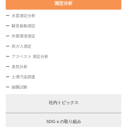
測定分析
水質測定分析
騒音振動測定
作業環境測定
排ガス測定
アスベスト 測定分析
臭気分析
土壌汚染調査
細菌試験
社内トピックス
SDGｓの取り組み