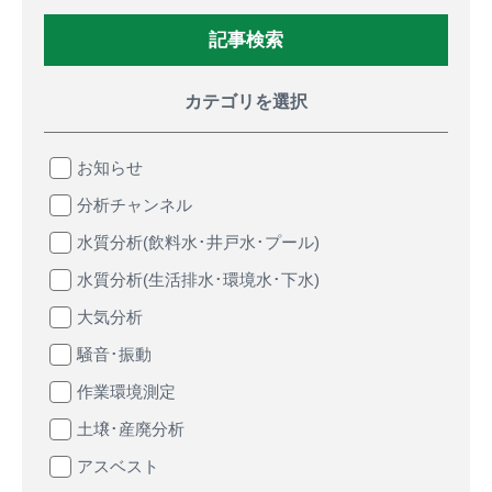
記事検索
カテゴリを選択
お知らせ
分析チャンネル
水質分析(飲料水･井戸水･プール)
水質分析(生活排水･環境水･下水)
大気分析
騒音･振動
作業環境測定
土壌･産廃分析
アスベスト