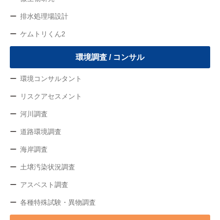
排水処理場設計
ケムトリくん2
環境調査 / コンサル
環境コンサルタント
リスクアセスメント
河川調査
道路環境調査
海岸調査
土壌汚染状況調査
アスベスト調査
各種特殊試験・異物調査