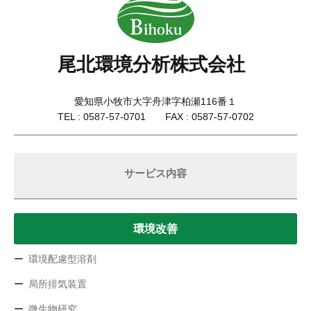
尾北環境分析株式会社
愛知県小牧市大字舟津字柏瀬116番１
TEL : 0587-57-0701 FAX : 0587-57-0702
サービス内容
環境改善
環境配慮型溶剤
局所排気装置
微生物研究